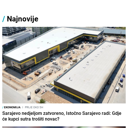
/
Najnovije
/
EKONOMIJA
I
PRIJE OKO 5H
Sarajevo nedjeljom zatvoreno, Istočno Sarajevo radi: Gdje
će kupci sutra trošiti novac?