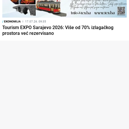
/
EKONOMIJA
I
17.07.26. 09:35
Tourism EXPO Sarajevo 2026: Više od 70% izlagačkog
prostora već rezervisano