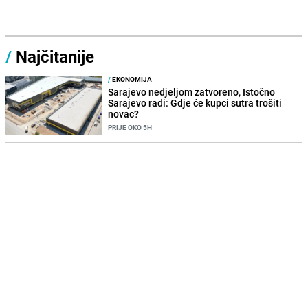
/
Najčitanije
/
EKONOMIJA
Sarajevo nedjeljom zatvoreno, Istočno
Sarajevo radi: Gdje će kupci sutra trošiti
novac?
PRIJE OKO 5H