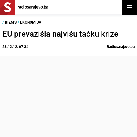
Otvor
/
BIZNIS
/
EKONOMIJA
EU prevazišla najvišu tačku krize
28.12.12. 07:34
Radiosarajevo.ba