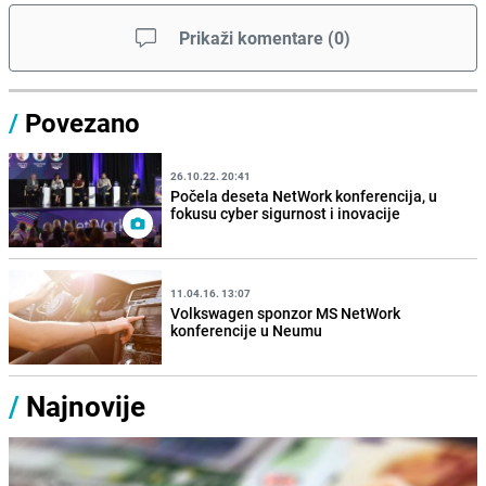
Prikaži komentare
(
0
)
/
Povezano
26.10.22. 20:41
Počela deseta NetWork konferencija, u
fokusu cyber sigurnost i inovacije
11.04.16. 13:07
Volkswagen sponzor MS NetWork
konferencije u Neumu
/
Najnovije