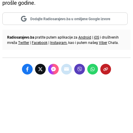
prošle godine.
Dodajte Radiosarajevo.ba u omiljene Google izvore
Radiosarajevo.ba
pratite putem aplikacije za
Android
|
iOS
i društvenih
mreža
Twitter
|
Facebook
|
Instagram
, kao i putem našeg
Viber
Chata.