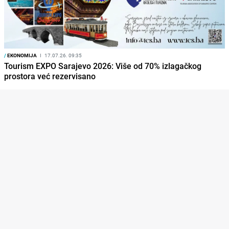
/
EKONOMIJA
I
17.07.26. 09:35
Tourism EXPO Sarajevo 2026: Više od 70% izlagačkog
prostora već rezervisano