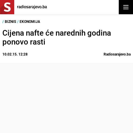
Otvor
/
BIZNIS
/
EKONOMIJA
Cijena nafte će narednih godina
ponovo rasti
10.02.15. 12:28
Radiosarajevo.ba