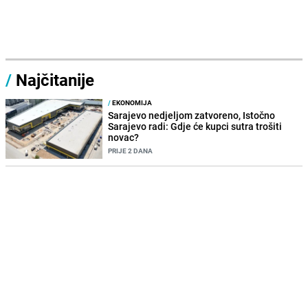
/
Najčitanije
/
EKONOMIJA
Sarajevo nedjeljom zatvoreno, Istočno
Sarajevo radi: Gdje će kupci sutra trošiti
novac?
PRIJE 2 DANA