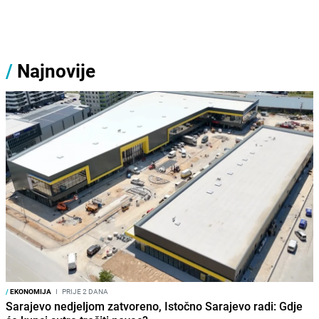
/
Najnovije
/
EKONOMIJA
I
PRIJE 2 DANA
Sarajevo nedjeljom zatvoreno, Istočno Sarajevo radi: Gdje