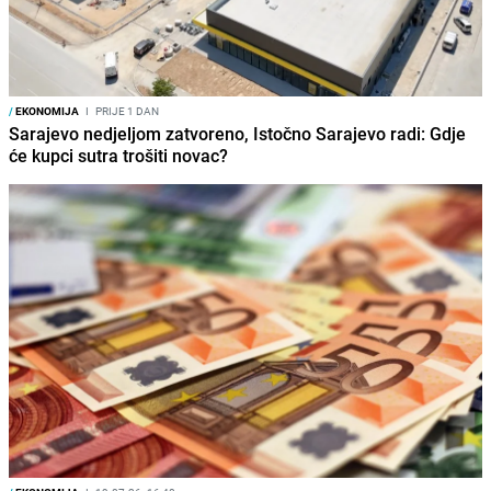
/
EKONOMIJA
I
PRIJE 1 DAN
Sarajevo nedjeljom zatvoreno, Istočno Sarajevo radi: Gdje
će kupci sutra trošiti novac?