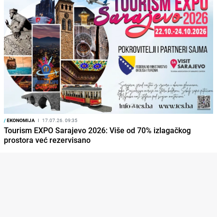
/
EKONOMIJA
I
17.07.26. 09:35
Tourism EXPO Sarajevo 2026: Više od 70% izlagačkog
prostora već rezervisano