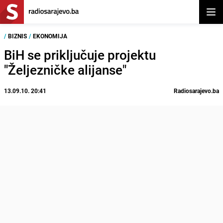
Otvor
/
BIZNIS
/
EKONOMIJA
BiH se priključuje projektu
"Željezničke alijanse"
13.09.10. 20:41
Radiosarajevo.ba