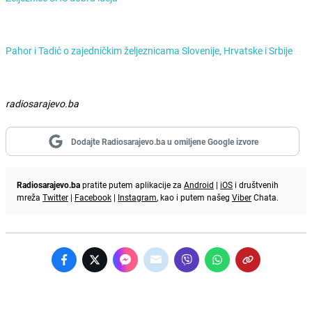
Pahor i Tadić o zajedničkim željeznicama Slovenije, Hrvatske i Srbije
radiosarajevo.ba
Dodajte Radiosarajevo.ba u omiljene Google izvore
Radiosarajevo.ba
pratite putem aplikacije za
Android
|
iOS
i društvenih
mreža
Twitter
|
Facebook
|
Instagram
, kao i putem našeg
Viber
Chata.