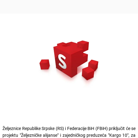
Željeznice Republike Srpske (RS) i Federacije BiH (FBiH) priključit će se
projektu "Željezničke alijanse" i zajedničkog preduzeća "Kargo 10", za