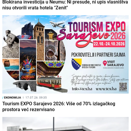
Blokirana investicija u Neumu: Ni presude, ni upis vlasništva
nisu otvorili vrata hotela "Zenit"
/
EKONOMIJA
I
17.07.26. 09:35
Tourism EXPO Sarajevo 2026: Više od 70% izlagačkog
prostora već rezervisano