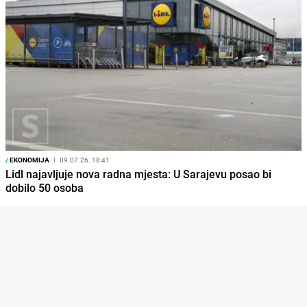
/
EKONOMIJA
I
09.07.26. 18:41
Lidl najavljuje nova radna mjesta: U Sarajevu posao bi
dobilo 50 osoba