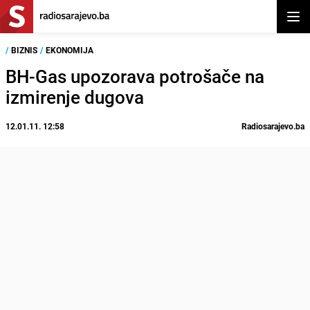
Otvor
/
BIZNIS
/
EKONOMIJA
BH-Gas upozorava potrošače na
izmirenje dugova
12.01.11. 12:58
Radiosarajevo.ba