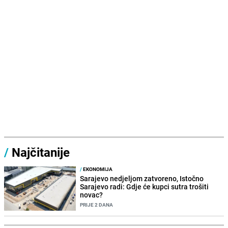
/
Najčitanije
/
EKONOMIJA
Sarajevo nedjeljom zatvoreno, Istočno
Sarajevo radi: Gdje će kupci sutra trošiti
novac?
PRIJE 2 DANA