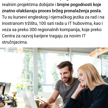
realnim projektima dobijate i
brojne pogodnosti koje
znatno olakšavaju proces bržeg pronalaženja posla
.
Tu su kursevi engleskog i njemačkog jezika za rad i na
inostranom tržištu, 100 sati rada u IT hubovima, kao i
veza sa preko 300 regionalnih kompanija, koje preko
Centra za razvoj karijere tragaju za novim IT
stručnjacima.