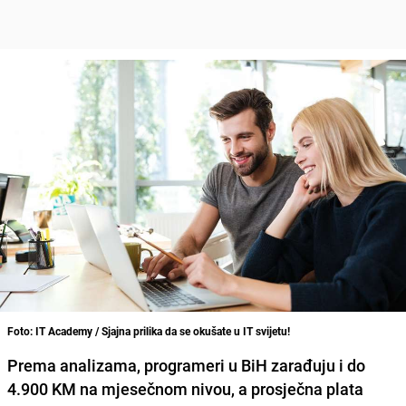
Foto: IT Academy / Sjajna prilika da se okušate u IT svijetu!
Prema analizama, programeri u BiH zarađuju i do
4.900 KM na mjesečnom nivou, a prosječna plata