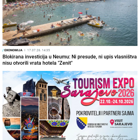
/
EKONOMIJA
I
17.07.26. 14:35
Blokirana investicija u Neumu: Ni presude, ni upis vlasništva
nisu otvorili vrata hotela "Zenit"