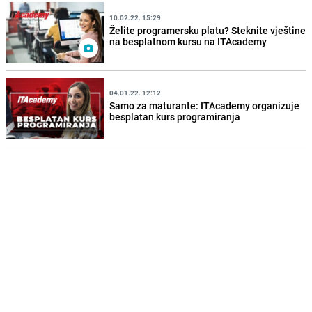
10.02.22. 15:29
Želite programersku platu? Steknite vještine
na besplatnom kursu na ITAcademy
04.01.22. 12:12
Samo za maturante: ITAcademy organizuje
besplatan kurs programiranja