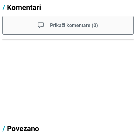
/
Komentari
Prikaži komentare
(
0
)
/
Povezano