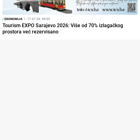
/
EKONOMIJA
I
17.07.26. 09:35
Tourism EXPO Sarajevo 2026: Više od 70% izlagačkog
prostora već rezervisano