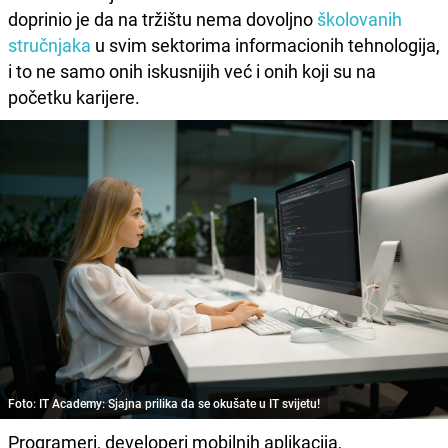
doprinio je da na tržištu nema dovoljno
školovanih
stručnjaka
u svim sektorima informacionih tehnologija,
i to ne samo onih iskusnijih već i onih koji su na
početku karijere.
Foto: IT Academy: Sjajna prilika da se okušate u IT svijetu!
Programeri, developeri mobilnih aplikacija,