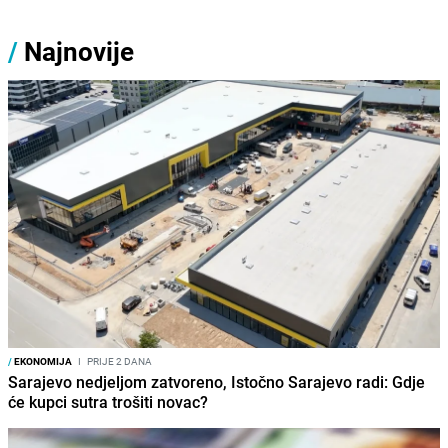
/
Najnovije
/
EKONOMIJA
I
PRIJE 2 DANA
Sarajevo nedjeljom zatvoreno, Istočno Sarajevo radi: Gdje
će kupci sutra trošiti novac?