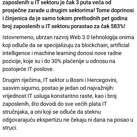
zaposlenih u IT sektoru je čak 3 puta veća od
prosječne zarade u drugim sektorima! Tome doprinosi
i činjenica da je samo tokom prethodnih pet godina
broj zaposlenih u IT sektoru porastao za čak 583%!
Istovremeno, ubrzan razvoj Web 3.0 tehnologija onima
koji odluče da se specijalizuju za blockchain, artificial
intelligence i machine learning donosi nove radne
pozicije, koje su i do 30% plaćenije u odnosu na
postojeće IT poslove.
Drugim riječima, IT sektor u Bosni i Hercegovini,
sasvim sigurno, postao je jedan od najvažnijih:
vrijednost IT usluga konstantno raste, kao i broj
zaposlenih, što dovodi do sve većih plata IT
stručnjaka, a oni koji se odluče da steknu
odgovarajuću ekspertizu ne čekaju ni dana na posao u
struci.