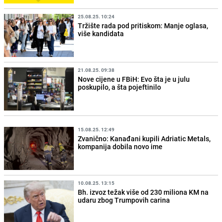
25.08.25. 10:24
Tržište rada pod pritiskom: Manje oglasa,
više kandidata
21.08.25. 09:38
Nove cijene u FBiH: Evo šta je u julu
poskupilo, a šta pojeftinilo
15.08.25. 12:49
Zvanično: Kanađani kupili Adriatic Metals,
kompanija dobila novo ime
10.08.25. 13:15
Bh. izvoz težak više od 230 miliona KM na
udaru zbog Trumpovih carina