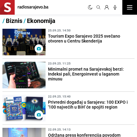
Otvor
/
Biznis
/
Ekonomija
25.09.25. 14:50
Tourism Expo Sarajevo 2025 svečano
otvoren u Centru Skenderija
23.09.25. 11:25
Minimalni promet na Sarajevskoj berzi:
Indeksi pali, Energoinvest u laganom
minusu
22.09.25. 15:40
Privredni događaj u Sarajevu: 100 EXPO i
'100 najvećih u BiH' će spojiti region
22.09.25. 14:13
Održana press konferencija povodom