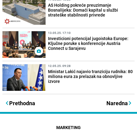
AS Holding pokreće preuzimanje
Bosnalijeka: Domaći kapital u službi
strateške stabilnosti privrede
13.05.25. 17:10
Investicioni potencijal jugoistoka Europe:
Ključne poruke s konferencije Austria
Connect u Sarajevu
12.05.25. 09:28
Ministar Lakić najavio tranziciju rudnika: 80
miliona eura za prelazak na obnovljive
izvore
Prethodna
Naredna
MARKETING