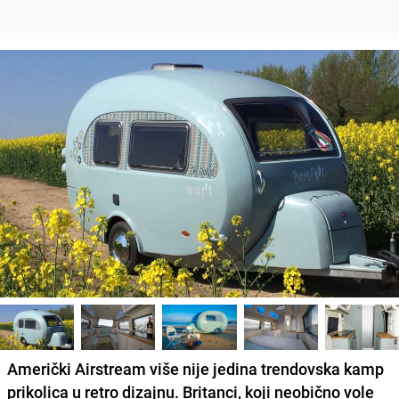
Američki Airstream više nije jedina trendovska kamp
prikolica u retro dizajnu. Britanci, koji neobično vole