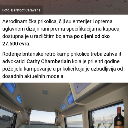
Foto: Barefoot Caravans
Aerodinamička prikolica, čiji su enterijer i oprema
uglavnom dizajnirani prema specifikacijama kupaca,
dostupna je u različitim bojama
po cijeni od oko
27.500 evra.
Rođenje britanske retro kamp prikolice treba zahvaliti
advokatici
Cathy Chamberlain
koja je prije tri godine
poželjela kampovanje u prikolici koja je uzbudljivija od
dosadnih aktuelnih modela.