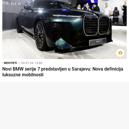
/
NOVITETI
I
03.07.26. 13:30
Novi BMW serije 7 predstavljen u Sarajevu: Nova definicija
luksuzne mobilnosti