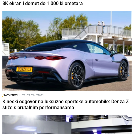
8K ekran i domet do 1.000 kilometara
/
NOVITETI
I
21.07.26. 20:01
Kineski odgovor na luksuzne sportske automobile: Denza Z
stiže s brutalnim performansama