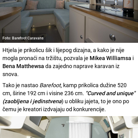
Foto: Barefoot Caravans
Htjela je prikolicu šik i lijepog dizajna, a kako je nije
mogla pronaći na tržištu, pozvala je
Mikea Williamsa
i
Bena Matthewsa
da zajedno naprave karavan iz
snova.
Tako je nastao
Barefoot
, kamp prikolica dužine 520
cm, širine 192 cm i visine 236 cm.
"Curved and unique"
(zaobljena i jedinstvena
) u obliku jajeta, to je ono po
čemu je kreatori izdvajaju od konkurencije.