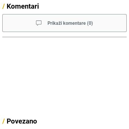
/
Komentari
Prikaži komentare
(
0
)
/
Povezano