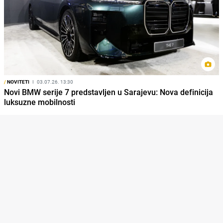
/
NOVITETI
I
03.07.26. 13:30
Novi BMW serije 7 predstavljen u Sarajevu: Nova definicija
luksuzne mobilnosti