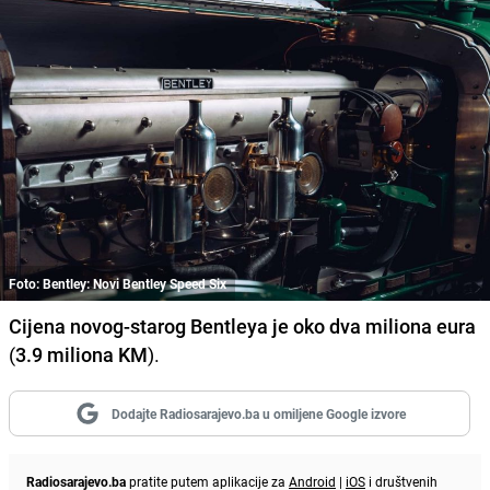
Foto: Bentley: Novi Bentley Speed Six
Cijena novog-starog Bentleya je oko dva miliona eura
(
3.9 miliona KM
).
Dodajte Radiosarajevo.ba u omiljene Google izvore
Radiosarajevo.ba
pratite putem aplikacije za
Android
|
iOS
i društvenih