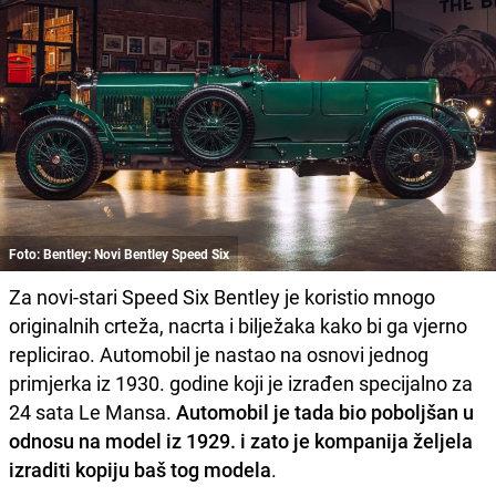
Foto: Bentley: Novi Bentley Speed Six
Za novi-stari Speed Six Bentley je koristio mnogo
originalnih crteža, nacrta i bilježaka kako bi ga vjerno
replicirao. Automobil je nastao na osnovi jednog
primjerka iz 1930. godine koji je izrađen specijalno za
24 sata Le Mansa.
Automobil je tada bio poboljšan u
odnosu na model iz 1929. i zato je kompanija željela
izraditi kopiju baš tog modela
.