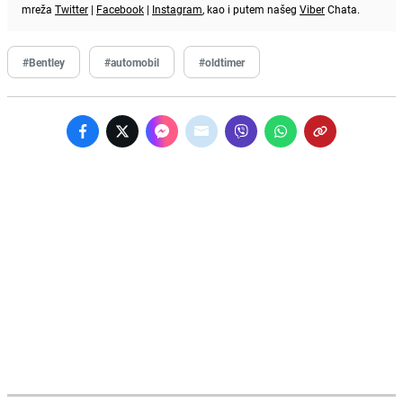
mreža
Twitter
|
Facebook
|
Instagram
, kao i putem našeg
Viber
Chata.
#Bentley
#automobil
#oldtimer