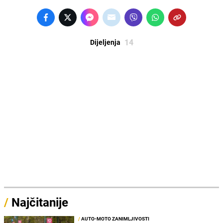
14
Dijeljenja
/
Najčitanije
/
AUTO-MOTO ZANIMLJIVOSTI