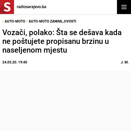
Otvor
/
AUTO-MOTO
/
AUTO-MOTO ZANIMLJIVOSTI
Vozači, polako: Šta se dešava kada
ne poštujete propisanu brzinu u
naseljenom mjestu
24.05.20. 19:40
J. M.