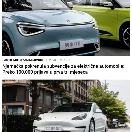
/
AUTO-MOTO ZANIMLJIVOSTI
I
PRIJE OKO 19H
Njemačka pokrenula subvencije za električne automobile:
Preko 100.000 prijava u prva tri mjeseca