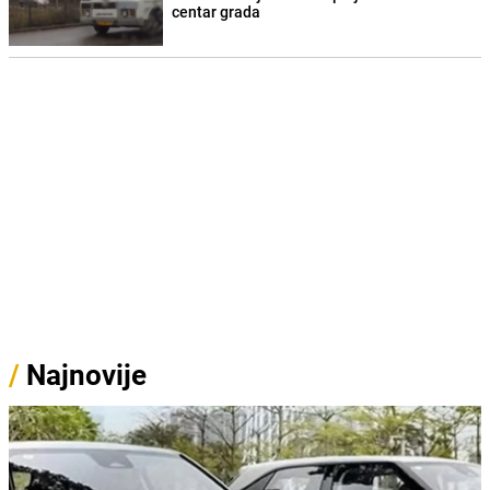
centar grada
/
Najnovije