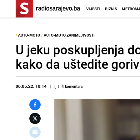
VIJESTI
BIZNIS
METROMA
/
AUTO-MOTO
/
AUTO-MOTO ZANIMLJIVOSTI
U jeku poskupljenja do
kako da uštedite gori
06.05.22. 10:14
4
komentara