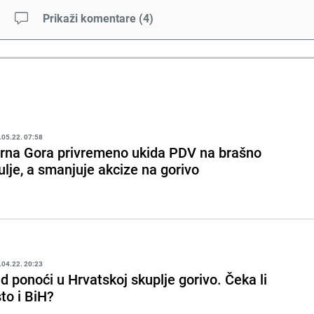
Prikaži komentare
(
4
)
.05.22. 07:58
rna Gora privremeno ukida PDV na brašno
 ulje, a smanjuje akcize na gorivo
.04.22. 20:23
d ponoći u Hrvatskoj skuplje gorivo. Čeka li
sto i BiH?