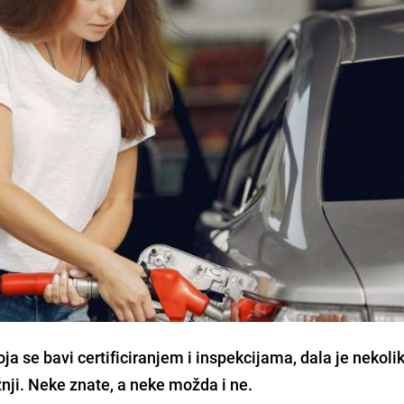
a se bavi certificiranjem i inspekcijama, dala je nekoli
žnji.
Neke znate, a neke možda i ne.