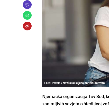
Foto: Pexels / Novi skok cijena naftnih derivata
Njemačka organizacija Tüv Süd, koj
zanimljivih savjeta o štedljivoj vo