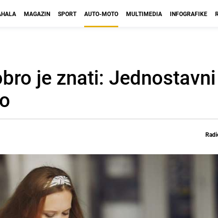
HALA
MAGAZIN
SPORT
AUTO-MOTO
MULTIMEDIA
INFOGRAFIKE
bro je znati: Jednostavni 
vo
Radi