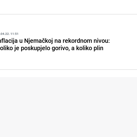
.04.22. 11:51
nflacija u Njemačkoj na rekordnom nivou:
oliko je poskupjelo gorivo, a koliko plin