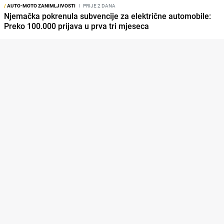
/
AUTO-MOTO ZANIMLJIVOSTI
I
PRIJE 2 DANA
Njemačka pokrenula subvencije za električne automobile:
Preko 100.000 prijava u prva tri mjeseca