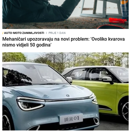
/
AUTO-MOTO ZANIMLJIVOSTI
I
PRIJE 1 DAN
Mehaničari upozoravaju na novi problem: 'Ovoliko kvarova
nismo vidjeli 50 godina'