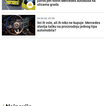
jutros pet novih Mercedes autobusa na
ulicama grada
24.04.26. 07:30
Svi ih vole, ali ih niko ne kupuje: Mercedes
stavlja tačku na proizvodnju jednog tipa
automobila?