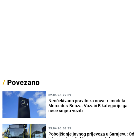
/
Povezano
02.05.26. 22:09
Neočekivano pravilo za nova tri modela
Mercedes-Benza: Vozači B kategorije ga
neće smjeti voziti
25.04.26. 08:39
Poboljšanje javnog prijevoza u Sarajevu: Od