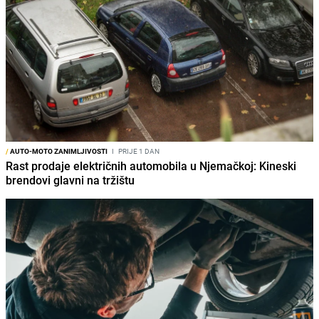
/
AUTO-MOTO ZANIMLJIVOSTI
I
PRIJE 1 DAN
Rast prodaje električnih automobila u Njemačkoj: Kineski
brendovi glavni na tržištu