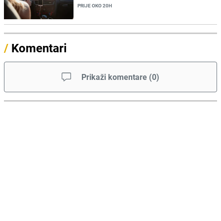
PRIJE OKO 20H
/
Komentari
Prikaži komentare
(
0
)