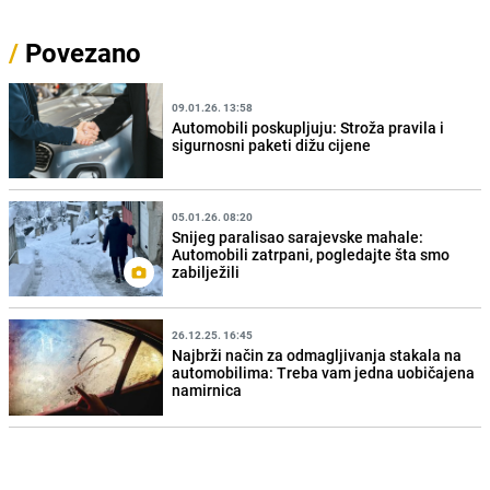
/
Povezano
09.01.26. 13:58
Automobili poskupljuju: Stroža pravila i
sigurnosni paketi dižu cijene
05.01.26. 08:20
Snijeg paralisao sarajevske mahale:
Automobili zatrpani, pogledajte šta smo
zabilježili
26.12.25. 16:45
Najbrži način za odmagljivanja stakala na
automobilima: Treba vam jedna uobičajena
namirnica