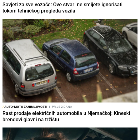
Savjeti za sve vozače: Ove stvari ne smijete ignorisati
tokom tehničkog pregleda vozila
/
AUTO-MOTO ZANIMLJIVOSTI
I
PRIJE 2 DANA
Rast prodaje električnih automobila u Njemačkoj: Kineski
brendovi glavni na tržištu