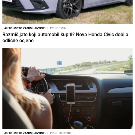
/
AUTO-MOTO ZANIMLJIVOSTI
I
PRIJE 3MIN
Razmišljate koji automobil kupiti? Nova Honda Civic dobila
odlične ocjene
/
AUTO-MOTO ZANIMLJIVOSTI
I
PRIJE OKO 20H