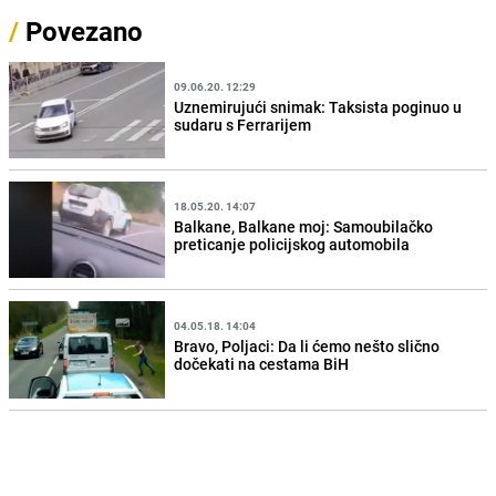
/
Povezano
09.06.20. 12:29
Uznemirujući snimak: Taksista poginuo u
sudaru s Ferrarijem
18.05.20. 14:07
Balkane, Balkane moj: Samoubilačko
preticanje policijskog automobila
04.05.18. 14:04
Bravo, Poljaci: Da li ćemo nešto slično
dočekati na cestama BiH