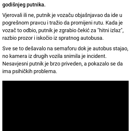
godišnjeg putnika.
Vjerovali ili ne, putnik je vozaču objašnjavao da ide u
pogrešnom pravcu i tražio da promijeni rutu. Kada je
vozač to odbio, putnik je zgrabio čekić za "hitni izlaz",
razbio prozor i iskočio iz spratnog autobusa.
Sve se to dešavalo na semaforu dok je autobus stajao,
no kamera iz drugih vozila snimila je incident.
Nesavjesni putnik je brzo priveden, a pokazalo se da
ima psihičkih problema.