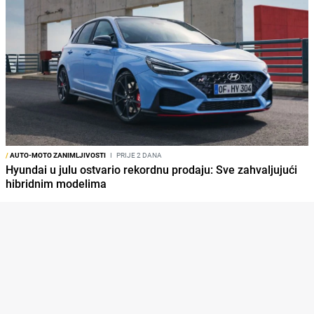
/
AUTO-MOTO ZANIMLJIVOSTI
I
PRIJE 2 DANA
Hyundai u julu ostvario rekordnu prodaju: Sve zahvaljujući
hibridnim modelima