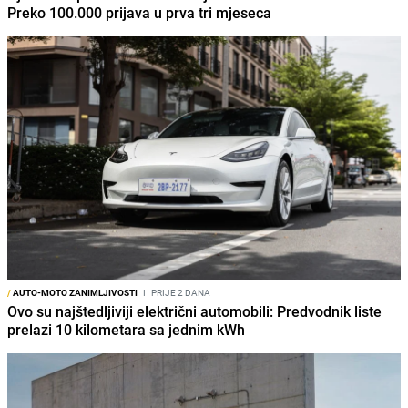
Preko 100.000 prijava u prva tri mjeseca
/
AUTO-MOTO ZANIMLJIVOSTI
I
PRIJE 2 DANA
Ovo su najštedljiviji električni automobili: Predvodnik liste
prelazi 10 kilometara sa jednim kWh