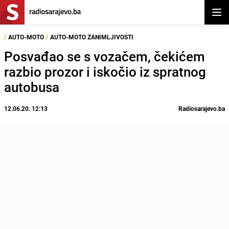
Otvor
/
AUTO-MOTO
/
AUTO-MOTO ZANIMLJIVOSTI
Posvađao se s vozačem, čekićem
razbio prozor i iskočio iz spratnog
autobusa
12.06.20. 12:13
Radiosarajevo.ba