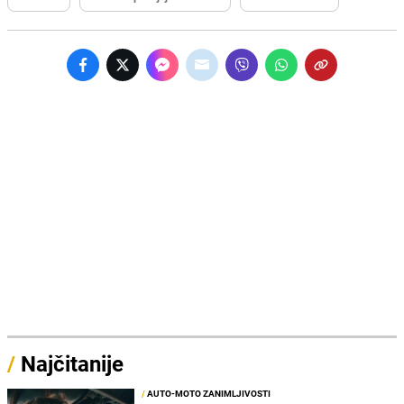
/
Najčitanije
/
AUTO-MOTO ZANIMLJIVOSTI