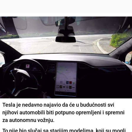
Tesla je nedavno najavio da će u budućnosti svi
njihovi automobili biti potpuno opremljeni i spremni
za autonomnu vožnju.
To nije bio slučaj sa starijim modelima, koji su mogli