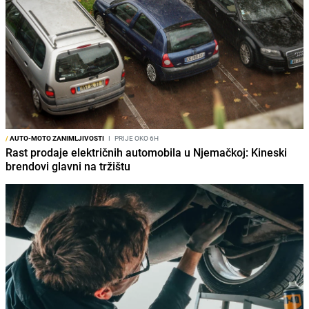
/
AUTO-MOTO ZANIMLJIVOSTI
I
PRIJE OKO 6H
Rast prodaje električnih automobila u Njemačkoj: Kineski
brendovi glavni na tržištu