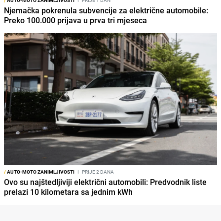
/
AUTO-MOTO ZANIMLJIVOSTI
I
PRIJE 1 DAN
Njemačka pokrenula subvencije za električne automobile:
Preko 100.000 prijava u prva tri mjeseca
/
AUTO-MOTO ZANIMLJIVOSTI
I
PRIJE 2 DANA
Ovo su najštedljiviji električni automobili: Predvodnik liste
prelazi 10 kilometara sa jednim kWh