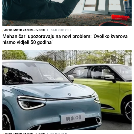
/
AUTO-MOTO ZANIMLJIVOSTI
I
PRIJE OKO 23H
Mehaničari upozoravaju na novi problem: 'Ovoliko kvarova
nismo vidjeli 50 godina'