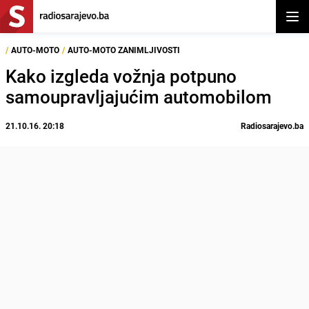
Otvor
/
AUTO-MOTO
/
AUTO-MOTO ZANIMLJIVOSTI
Kako izgleda vožnja potpuno
samoupravljajućim automobilom
21.10.16. 20:18
Radiosarajevo.ba