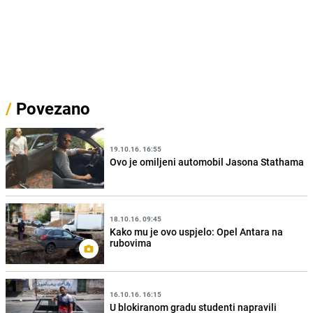
/
Povezano
19.10.16. 16:55
Ovo je omiljeni automobil Jasona Stathama
18.10.16. 09:45
Kako mu je ovo uspjelo: Opel Antara na
rubovima
16.10.16. 16:15
U blokiranom gradu studenti napravili