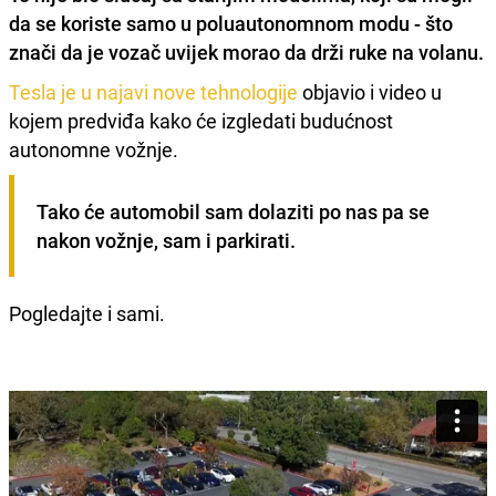
da se koriste samo u poluautonomnom modu - što
znači da je
vozač uvijek morao da drži ruke na volanu
.
Tesla je u najavi nove tehnologije
objavio i video u
kojem predviđa kako će izgledati budućnost
autonomne vožnje.
Tako će automobil sam dolaziti po nas pa se 
nakon vožnje, sam i parkirati.
Pogledajte i sami.