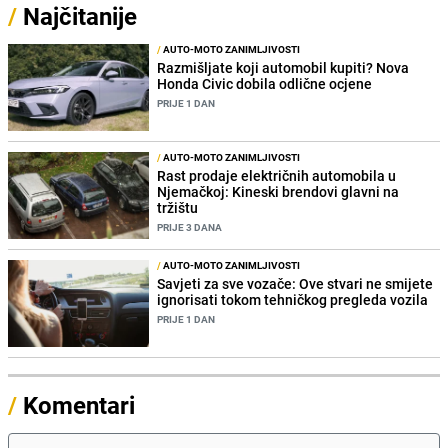
/
Najčitanije
/
AUTO-MOTO ZANIMLJIVOSTI
Razmišljate koji automobil kupiti? Nova
Honda Civic dobila odlične ocjene
PRIJE 1 DAN
/
AUTO-MOTO ZANIMLJIVOSTI
Rast prodaje električnih automobila u
Njemačkoj: Kineski brendovi glavni na
tržištu
PRIJE 3 DANA
/
AUTO-MOTO ZANIMLJIVOSTI
Savjeti za sve vozače: Ove stvari ne smijete
ignorisati tokom tehničkog pregleda vozila
PRIJE 1 DAN
/
Komentari