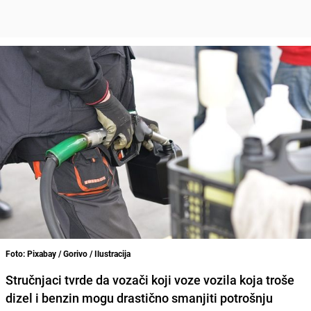
Foto: Pixabay / Gorivo / Ilustracija
Stručnjaci tvrde da vozači koji voze vozila koja troše
dizel i benzin mogu drastično smanjiti potrošnju