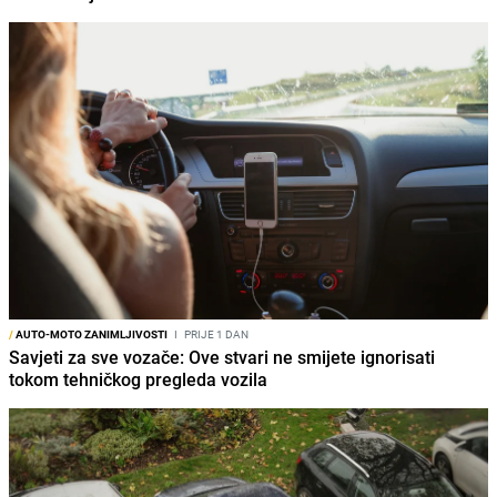
/
AUTO-MOTO ZANIMLJIVOSTI
I
PRIJE 1 DAN
Savjeti za sve vozače: Ove stvari ne smijete ignorisati
tokom tehničkog pregleda vozila