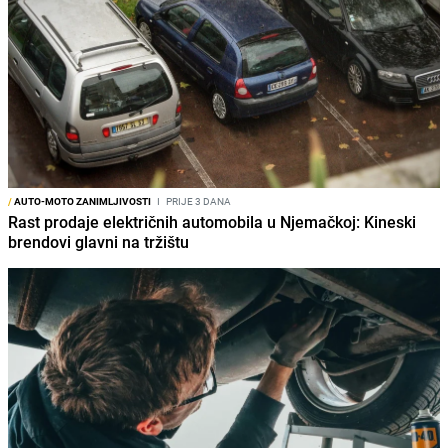
/
AUTO-MOTO ZANIMLJIVOSTI
I
PRIJE 3 DANA
Rast prodaje električnih automobila u Njemačkoj: Kineski
brendovi glavni na tržištu