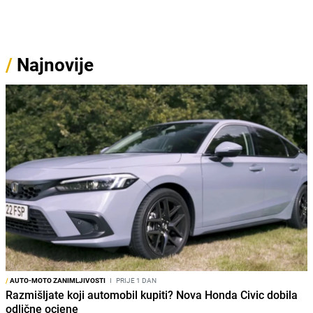
/
Najnovije
/
AUTO-MOTO ZANIMLJIVOSTI
I
PRIJE 1 DAN
Razmišljate koji automobil kupiti? Nova Honda Civic dobila
odlične ocjene