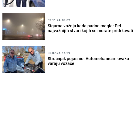
03.11.24. 08:02
Sigurna vožnja kada padne magla: Pet
najvažnijih stvari kojih se morate pridržavati
30.07.24. 14:29
Stručnjak pojasnio: Automehaničari ovako
varaju vozače