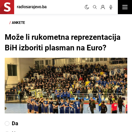
Otvor
/
ANKETE
Može li rukometna reprezentacija
BiH izboriti plasman na Euro?
Da