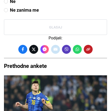
Ne
Ne zanima me
GLASAJ
Podijeli:
Prethodne ankete