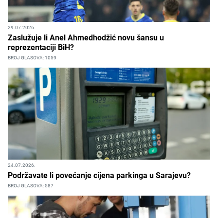
29.07.2026.
Zaslužuje li Anel Ahmedhodžić novu šansu u
reprezentaciji BiH?
BROJ GLASOVA: 1059
24.07.2026.
Podržavate li povećanje cijena parkinga u Sarajevu?
BROJ GLASOVA: 587