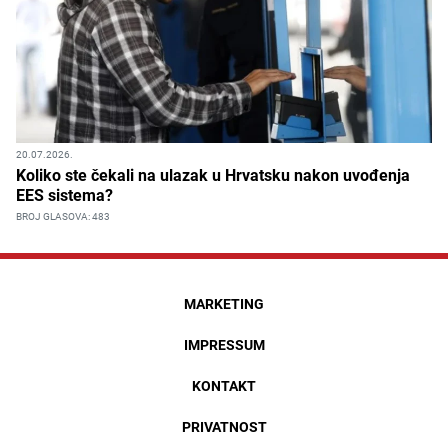
20.07.2026.
Koliko ste čekali na ulazak u Hrvatsku nakon uvođenja
EES sistema?
BROJ GLASOVA: 483
MARKETING
IMPRESSUM
KONTAKT
PRIVATNOST