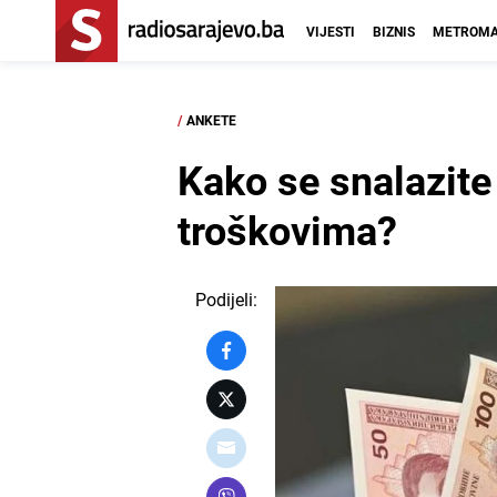
VIJESTI
BIZNIS
METROMA
/
ANKETE
Kako se snalazite
troškovima?
Podijeli: