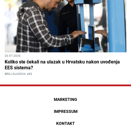
20.07.2026.
Koliko ste čekali na ulazak u Hrvatsku nakon uvođenja
EES sistema?
BROJ GLASOVA: 483
MARKETING
IMPRESSUM
KONTAKT