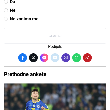
Da
Ne
Ne zanima me
GLASAJ
Podijeli:
Prethodne ankete