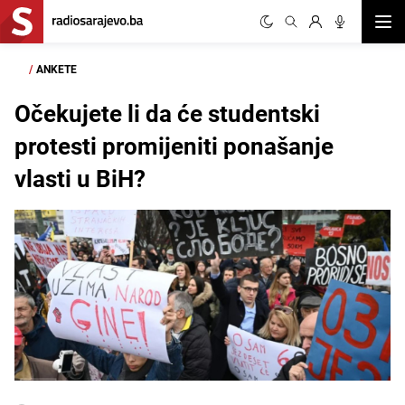
Otvor
/
ANKETE
Očekujete li da će studentski
protesti promijeniti ponašanje
vlasti u BiH?