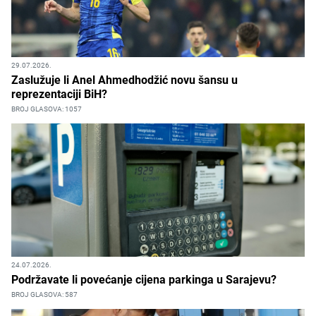
29.07.2026.
Zaslužuje li Anel Ahmedhodžić novu šansu u
reprezentaciji BiH?
BROJ GLASOVA: 1057
24.07.2026.
Podržavate li povećanje cijena parkinga u Sarajevu?
BROJ GLASOVA: 587