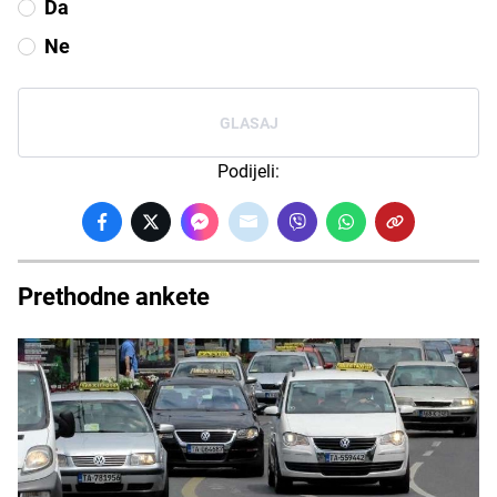
Da
Ne
GLASAJ
Podijeli:
Prethodne ankete