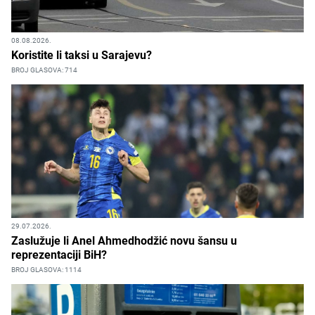
08.08.2026.
Koristite li taksi u Sarajevu?
BROJ GLASOVA: 714
29.07.2026.
Zaslužuje li Anel Ahmedhodžić novu šansu u
reprezentaciji BiH?
BROJ GLASOVA: 1114