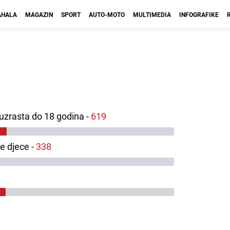
HALA
MAGAZIN
SPORT
AUTO-MOTO
MULTIMEDIA
INFOGRAFIKE
 uzrasta do 18 godina -
619
le djece -
338