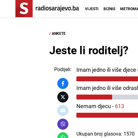
VIJESTI
BIZNIS
METROMA
/
ANKETE
Jeste li roditelj?
Podijeli:
Imam jedno ili više djece
Imam jedno ili više odras
Nemam djecu -
613
Ukupan broj glasova: 1570