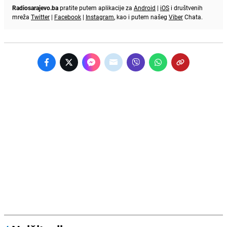
Radiosarajevo.ba
pratite putem aplikacije za
Android
|
iOS
i društvenih
mreža
Twitter
|
Facebook
|
Instagram
, kao i putem našeg
Viber
Chata.