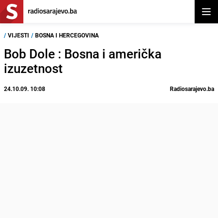
Otvor
/
VIJESTI
/
BOSNA I HERCEGOVINA
Bob Dole : Bosna i američka
izuzetnost
24.10.09. 10:08
Radiosarajevo.ba