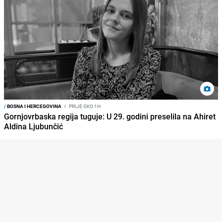
/
BOSNA I HERCEGOVINA
I
PRIJE OKO 1H
Gornjovrbaska regija tuguje: U 29. godini preselila na Ahiret
Aldina Ljubunčić