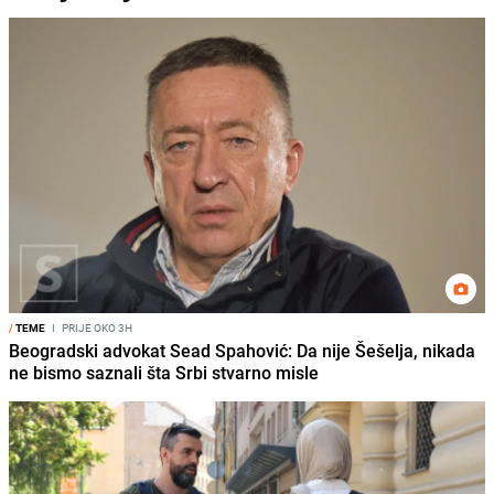
/
TEME
I
PRIJE OKO 3H
Beogradski advokat Sead Spahović: Da nije Šešelja, nikada
ne bismo saznali šta Srbi stvarno misle