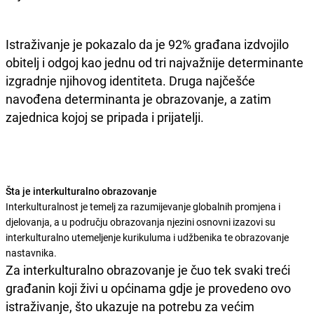
Istraživanje je pokazalo da je 92% građana izdvojilo
obitelj i odgoj kao jednu od tri najvažnije determinante
izgradnje njihovog identiteta. Druga najčešće
navođena determinanta je obrazovanje, a zatim
zajednica kojoj se pripada i prijatelji.
Šta je interkulturalno obrazovanje
Interkulturalnost je temelj za razumijevanje globalnih promjena i
djelovanja, a u području obrazovanja njezini osnovni izazovi su
interkulturalno utemeljenje kurikuluma i udžbenika te obrazovanje
nastavnika.
Za interkulturalno obrazovanje je čuo tek svaki treći
građanin koji živi u općinama gdje je provedeno ovo
istraživanje, što ukazuje na potrebu za većim