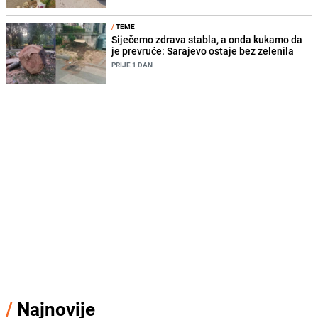
/
TEME
Siječemo zdrava stabla, a onda kukamo da
je prevruće: Sarajevo ostaje bez zelenila
PRIJE 1 DAN
/
Najnovije