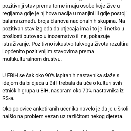
pozitivniji stav prema tome imaju osobe koje žive u
regijama gdje je njihova nacija u manjini ili gdje postoji
balans između broja članova nacionalnih skupina. Na
pozitivan stav izgleda da utjecaja ima i to je li netko u
prošlosti putovao u inozemstvo ili ne, pokazuje
istraživanje. Pozitivno iskustvo takvoga života rezultira
i općenito pozitivnijim stavovima prema
multikulturalnom društvu.
U FBiH se čak oko 90% ispitanih nastavnika slaže s
idejom da bi djeca u BiH trebala da uče o kulturi svih
etničkih grupa u BiH, naspram oko 70% nastavnika iz
RS-a.
Oko polovice anketiranih učenika navelo je da je u školi
naišlo na problem vezan uz različitost nekog djeteta.