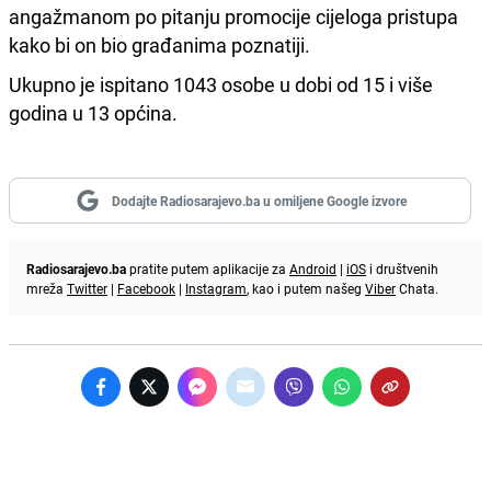
angažmanom po pitanju promocije cijeloga pristupa
kako bi on bio građanima poznatiji.
Ukupno je ispitano 1043 osobe u dobi od 15 i više
godina u 13 općina.
Dodajte Radiosarajevo.ba u omiljene Google izvore
Radiosarajevo.ba
pratite putem aplikacije za
Android
|
iOS
i društvenih
mreža
Twitter
|
Facebook
|
Instagram
, kao i putem našeg
Viber
Chata.