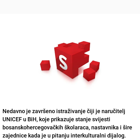
Nedavno je završeno istraživanje čiji je naručitelj
UNICEF u BiH, koje prikazuje stanje svijesti
bosanskohercegovačkih školaraca, nastavnika i šire
zajednice kada je u pitanju interkulturalni dijalog.