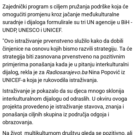
Zajednički program s ciljem pružanja podrške koja će
omogućiti promjenu kroz jačanje međukulturalne
suradnje i dijaloga formulirale su tri UN agencije u BiH -
UNDP, UNESCO i UNICEF.
"Ovo istraživanje prvenstveno služilo kako da dobili
činjenice na osnovu kojih bismo razvili strategiju. Ta će
strategija biti zasnovana prvenstveno na pozitivnim
primjerima ponašanja kada je u pitanju interkulturalni
dijalog, rekla je za
Radiosarajevo.ba
Nina Popović iz
UNICEF-a koja je rukovodila istraživanja.
Istraživanje je pokazalo da su djeca mnogo sklonija
interkulturalnom dijalogu od odraslih. U okviru ovoga
projekta provedeno je istraživanje stavova, znanja i
ponašanja ciljnih skupina iz područja odgoja i
obrazovanja.
Na život multikulturnom društvu gleda se pozitivno, ali