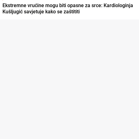
Ekstremne vrućine mogu biti opasne za srce: Kardiologinja
Kušljugić savjetuje kako se zaštititi