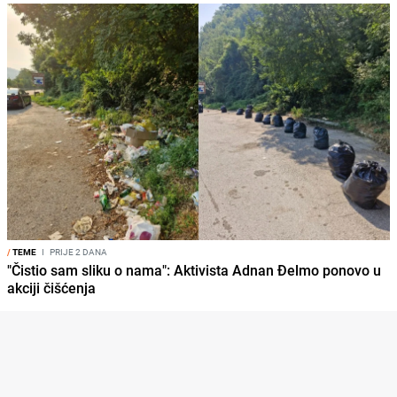
/
TEME
I
PRIJE 2 DANA
"Čistio sam sliku o nama": Aktivista Adnan Đelmo ponovo u
akciji čišćenja