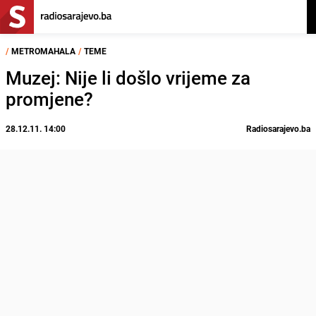
/
METROMAHALA
/
TEME
Muzej: Nije li došlo vrijeme za
promjene?
28.12.11. 14:00
Radiosarajevo.ba