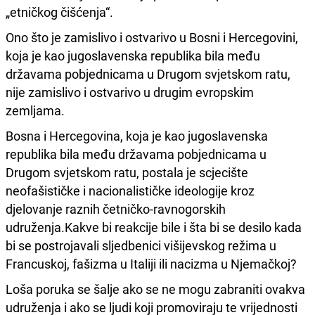
„etničkog čišćenja“.
Ono što je zamislivo i ostvarivo u Bosni i Hercegovini,
koja je kao jugoslavenska republika bila među
državama pobjednicama u Drugom svjetskom ratu,
nije zamislivo i ostvarivo u drugim evropskim
zemljama.
Bosna i Hercegovina, koja je kao jugoslavenska
republika bila među državama pobjednicama u
Drugom svjetskom ratu, postala je scjecište
neofašističke i nacionalističke ideologije kroz
djelovanje raznih četničko-ravnogorskih
udruženja.Kakve bi reakcije bile i šta bi se desilo kada
bi se postrojavali sljedbenici višijevskog režima u
Francuskoj, fašizma u Italiji ili nacizma u Njemačkoj?
Loša poruka se šalje ako se ne mogu zabraniti ovakva
udruženja i ako se ljudi koji promoviraju te vrijednosti