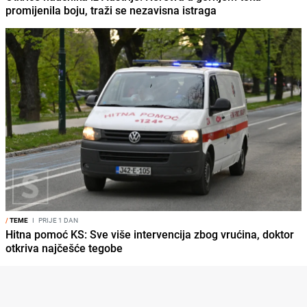
promijenila boju, traži se nezavisna istraga
/
TEME
I
PRIJE 1 DAN
Hitna pomoć KS: Sve više intervencija zbog vrućina, doktor
otkriva najčešće tegobe