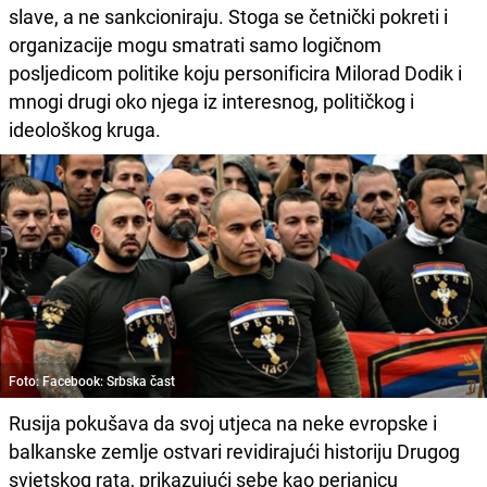
slave, a ne sankcioniraju. Stoga se četnički pokreti i
organizacije mogu smatrati samo logičnom
posljedicom politike koju personificira Milorad Dodik i
mnogi drugi oko njega iz interesnog, političkog i
ideološkog kruga.
Foto: Facebook: Srbska čast
Rusija pokušava da svoj utjeca na neke evropske i
balkanske zemlje ostvari revidirajući historiju Drugog
svjetskog rata, prikazujući sebe kao perjanicu