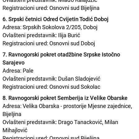
Registracioni ured: Osnovni sud Bijeljina
6. Srpski četnici Odred Cvijetin Todić Doboj
Adresa: Srpskih Sokolova 2/205, Doboj
Ovlašteni predstavnik: Ilija Burić
Registracioni ured: Osnovni sud Doboj
7. Ravnogorski pokret otadžbine Srpske Istočno
Sarajevo
Adresa: Pale
Ovlašteni predstavnik: Dušan Sladojević
Registracioni ured: Osnovni sud Sokolac
8. Ravnogorski pokret Semberija iz Velike Obarske
Adresa: Velika Obarska - prostorije Mjesne zajednice,
Bijeljina
Ovlašteni predstavnik: Drago Tanacković, Milan
Mihajlović
Registracioni ured: Osnovni sud Bijeljina