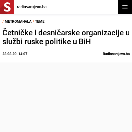
Otvor
/
METROMAHALA
/
TEME
Četničke i desničarske organizacije u
službi ruske politike u BiH
28.08.20. 14:07
Radiosarajevo.ba