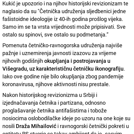
Kukić je upozorio i na njihov historijski revizionizam te
naglasio da su "Četnička udruženja sljedbenici jedne
fašistoidne ideologije iz 40-ih godina prošlog vijeka.
Samo im se ta vrsta vrijednosti može pripisivati. Sve
ostalo su spinovi, sve ostalo su podmetanja.“
Pomenuta četničko-ravnogorska udruženja najviše
pažnje i uznemirenja javnosti izazovu za vrijeme
njihovih godišnjih
okupljanja i postrojavanja u
Višegradu, uz karakterističnu četničku ikonografiju
.
Iako ove godine nije bilo okupljanja zbog pandemije
koronavirusa, njihove aktivnosti nisu prestale.
Nakon historijskog revizionizma u Srbiji i
izjednačavanja četnika i partizana, odnosno
proglašavanje četnika antifašistima i tobože
nosiocima oslobodilačke ideje po uzoru na one koje su
nosili
Draža Mihailović
i ravnogorski četnički pokreti u
entitetu RS stvorio se takav ambijent da je „sasvim