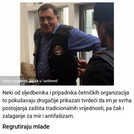
Foto: Facebook: Dodik u "uniformi"
Neki od sljedbenika i pripadnika četničkih organizacija
to pokušavaju drugačije prikazati tvrdeći da im je svrha
postojanja zaštita tradicionalnih vrijednosti, pa čak i
zalaganje za mir i antifašizam.
Regrutiraju mlade