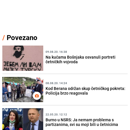
/
Povezano
09.08.20. 16:38
Na kućama Bošnjaka osvanuli portreti
četničkih vojvoda
08.08.20. 14:24
Kod Berana održan skup četničkog pokreta:
Policija brzo reagovala
22.05.20. 12:12
Burno u NSRS: Ja nemam problema s
partizanima, svi su moji bili u četnicima