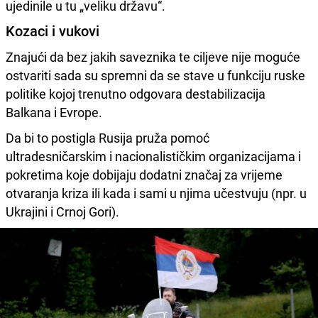
ujedinile u tu „veliku državu“.
Kozaci i vukovi
Znajući da bez jakih saveznika te ciljeve nije moguće
ostvariti sada su spremni da se stave u funkciju ruske
politike kojoj trenutno odgovara destabilizacija
Balkana i Evrope.
Da bi to postigla Rusija pruža pomoć
ultradesničarskim i nacionalističkim organizacijama i
pokretima koje dobijaju dodatni značaj za vrijeme
otvaranja kriza ili kada i sami u njima učestvuju (npr. u
Ukrajini i Crnoj Gori).