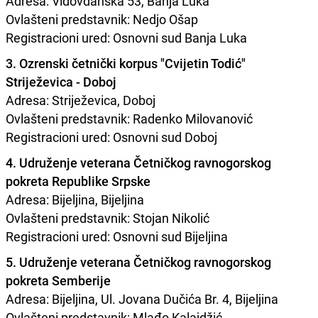
Adresa: Vidovdanska 53, Banja Luka
Ovlašteni predstavnik: Nedjo Ošap
Registracioni ured: Osnovni sud Banja Luka
3. Ozrenski četnički korpus "Cvijetin Todić"
Striježevica - Doboj
Adresa: Striježevica, Doboj
Ovlašteni predstavnik: Radenko Milovanović
Registracioni ured: Osnovni sud Doboj
4. Udruženje veterana Četničkog ravnogorskog
pokreta Republike Srpske
Adresa: Bijeljina, Bijeljina
Ovlašteni predstavnik: Stojan Nikolić
Registracioni ured: Osnovni sud Bijeljina
5. Udruženje veterana Četničkog ravnogorskog
pokreta Semberije
Adresa: Bijeljina, Ul. Jovana Dučića Br. 4, Bijeljina
Ovlašteni predstavnik: Mlađo Kalajdžić