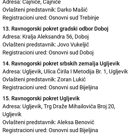
Adresa: Čajniče, Čajniče
Ovlašteni predstavnik: Darko Mašić
Registracioni ured: Osnovni sud Trebinje
13. Ravnogorski pokret gradski odbor Doboj
Adresa: Kralja Aleksandra 56, Doboj
Ovlašteni predstavnik: Jovo Vukeljić
Registracioni ured: Osnovni sud Doboj
14. Ravnogorski pokret srbskih zemalja Ugljevik
Adresa: Ugljevik, Ulica Ćirila I Metodija Br. 1, Ugljevik
Ovlašteni predstavnik: Zoran Lukić
Registracioni ured: Osnovni sud Bijeljina
15. Ravnogorski pokret Ugljevik
Adresa: Ugljevik, Trg Draže Mihailovića Broj 20,
Ugljevik
Ovlašteni predstavnik: Aleksa Benović
Registracioni ured: Osnovni sud Bijeljina