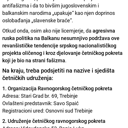
antifašizma i da to bivšim jugoslovenskim i
balkanskim narodima „upakuje“ kao njen doprinos
oslobađanja „slavenske braće“.
Otkud onda, osim ako nije licemjerje, da
agresivna
ruska politika na Balkanu nesumnjivo podržava ove
revanšističke tendencije srpskog nacionalističkog
projekta oličenog i kroz djelovanje četničkog pokreta
koji je bio na strani fašizma
.
Na kraju, treba podsjetiti na nazive i sjedišta
četničkih udruženja:
1. Organizacija Ravnogorskog četničkog pokreta
Adresa: Stari Grad br. 69, Trebinje
Ovlašteni predstavnik: Savo Spaić
Registracioni ured: Osnovni sud Trebinje
2. Udruženje četničkog ravnogorskog pokreta