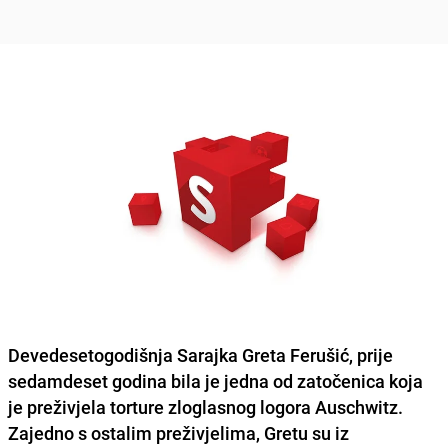
Devedesetogodišnja Sarajka
Greta Ferušić
, prije
sedamdeset godina bila je jedna od zatočenica koja
je preživjela torture zloglasnog logora Auschwitz.
Zajedno s ostalim preživjelima, Gretu su iz