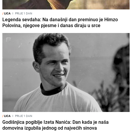
/
LICA
I
PRIJE 1 DAN
Legenda sevdaha: Na današnji dan preminuo je Himzo
Polovina, njegove pjesme i danas diraju u srce
/
LICA
I
PRIJE 1 DAN
Godišnjica pogiblje Izeta Nanića: Dan kada je naša
domovina izgubila jednog od najvećih sinova