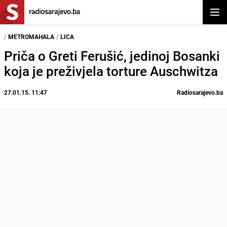
Otvor
/
METROMAHALA
/
LICA
Priča o Greti Ferušić, jedinoj Bosanki
koja je preživjela torture Auschwitza
27.01.15. 11:47
Radiosarajevo.ba