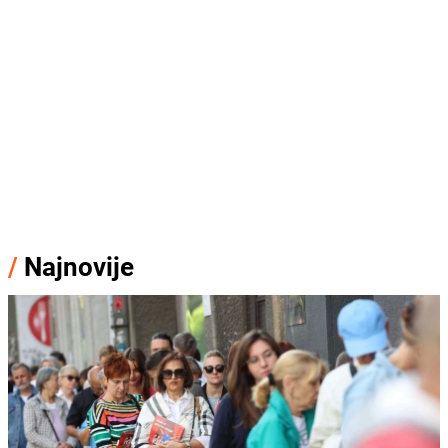
/
Najnovije