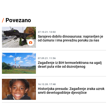
/
Povezano
27.10.21. 12:02
Sarajevo dobilo dinosaurusa: napravljen je
od ćumura i ima prevažnu poruku za nas
07.09.21. 11:56
Zagađenje iz BiH termoelektrana na ugalj
deset puta više od dozvoljenog
16.12.20. 17:48
Historijska presuda: Zagađenje zraka uzrok
smrti devetogodišnje djevojčice