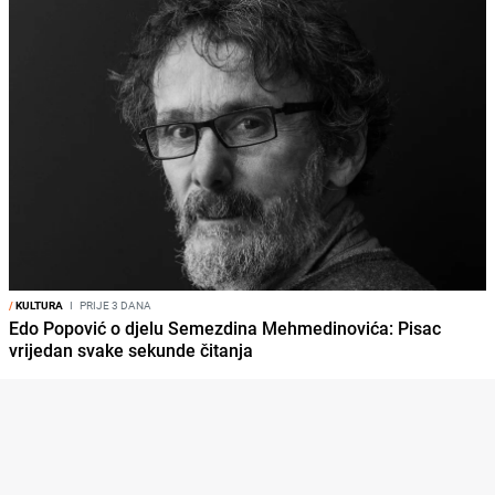
/
KULTURA
I
PRIJE 3 DANA
Edo Popović o djelu Semezdina Mehmedinovića: Pisac
vrijedan svake sekunde čitanja