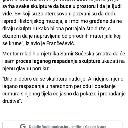
svrha svake skulpture da bude u prostoru i da je ljudi
vide
. Svi koji su zainteresovani pozvani su da dođu
ispred Historijskog muzeja, ali molimo građane da ne
diraju skulpturu kako bi ona potrajala što duže, s
obzirom da je napravljena od prirodnih materijala koji
se krune", izjavio je Frančešević.
Mentor mladih umjetnika Samir Sućeska smatra da će
i sam
proces laganog raspadanja skulpture
ukazati na
njenu glavnu poruku:
"Bilo bi dobro da se skulptura natkrije. Ali idejno, njeno
lagano raspadanje u narednom periodu i opadanje
ćumura s njenog tijela će jasno da pokaže i propadanje
društva".
Dodajte Radiosarajevo.ba u omiljene Google izvore