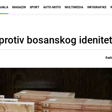
HALA
MAGAZIN
SPORT
AUTO-MOTO
MULTIMEDIA
INFOGRAFIKE
e protiv bosanskog idenite
Radi