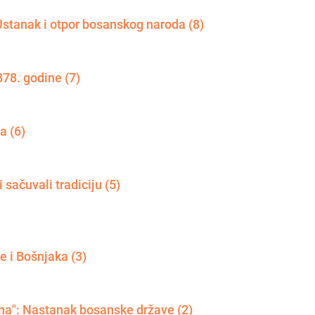
tanak i otpor bosanskog naroda (8)
878. godine (7)
a (6)
ačuvali tradiciju (5)
e i Bošnjaka (3)
na": Nastanak bosanske države (2)