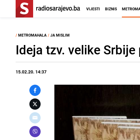
VIJESTI
BIZNIS
METROMA
/
METROMAHALA
/
JA MISLIM
Ideja tzv. velike Srbij
15.02.20. 14:37