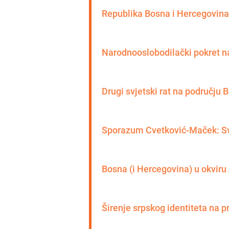
Republika Bosna i Hercegovina
Narodnooslobodilački pokret n
Drugi svjetski rat na području 
Sporazum Cvetković-Maček: Svi
Bosna (i Hercegovina) u okviru
Širenje srpskog identiteta na p