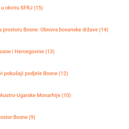
 u okviru SFRJ (15)
a prostoru Bosne: Obnova bosanske države (14)
Bosne i Hercegovine (13)
 pokušaji podjele Bosne (12)
 Austro-Ugarske Monarhije (10)
rostor Bosne (9)