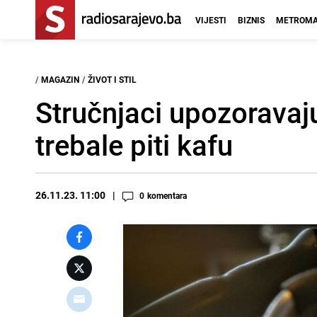
VIJESTI
BIZNIS
METROMA
/
MAGAZIN
/
ŽIVOT I STIL
Stručnjaci upozoravaju
trebale piti kafu
26.11.23. 11:00
0
komentara