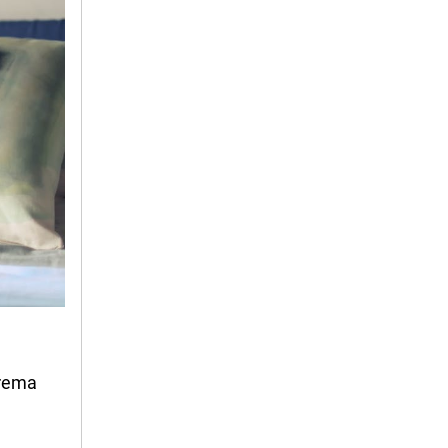
prema