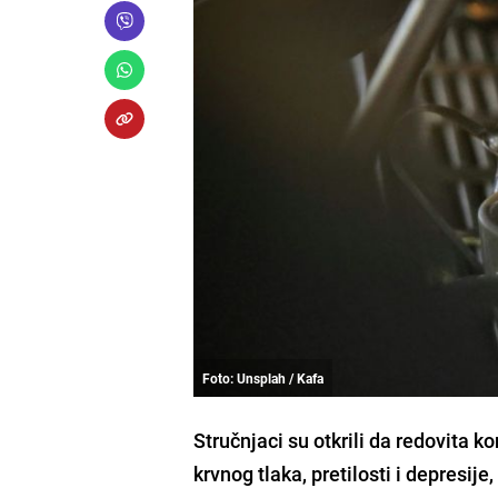
Foto: Unsplah / Kafa
Stručnjaci su otkrili da redovita 
krvnog tlaka, pretilosti i depresije,