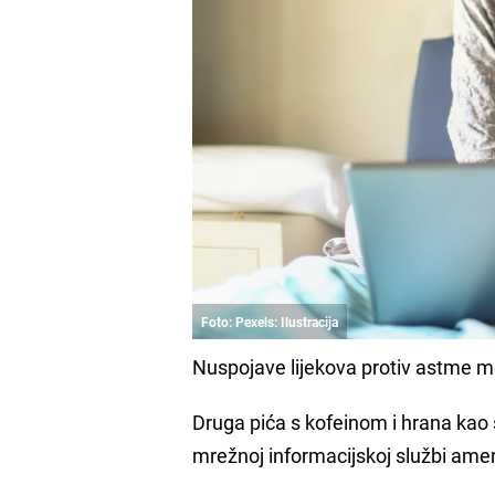
Foto: Pexels: Ilustracija
Nuspojave lijekova protiv astme m
Druga pića s kofeinom i hrana kao 
mrežnoj informacijskoj službi ame