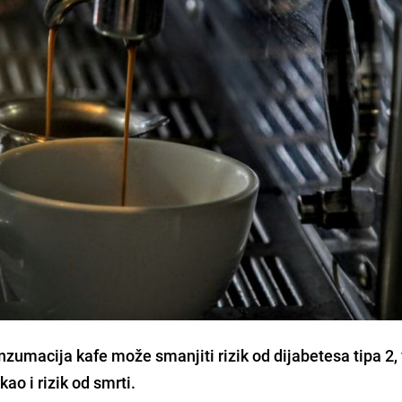
konzumacija kafe može smanjiti rizik od dijabetesa tipa 2,
 kao i rizik od smrti.