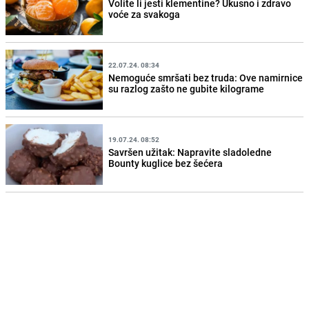
Volite li jesti klementine? Ukusno i zdravo
voće za svakoga
22.07.24. 08:34
Nemoguće smršati bez truda: Ove namirnice
su razlog zašto ne gubite kilograme
19.07.24. 08:52
Savršen užitak: Napravite sladoledne
Bounty kuglice bez šećera