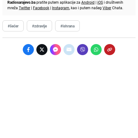
Radiosarajevo.ba
pratite putem aplikacije za
Android
|
iOS
i društvenih
mreža
Twitter
|
Facebook
|
Instagram
, kao i putem našeg
Viber
Chata.
#šećer
#zdravlje
#ishrana