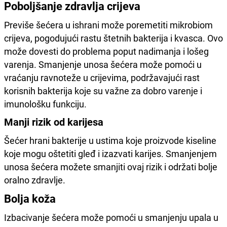
Poboljšanje zdravlja crijeva
Previše šećera u ishrani može poremetiti mikrobiom
crijeva, pogodujući rastu štetnih bakterija i kvasca. Ovo
može dovesti do problema poput nadimanja i lošeg
varenja. Smanjenje unosa šećera može pomoći u
vraćanju ravnoteže u crijevima, podržavajući rast
korisnih bakterija koje su važne za dobro varenje i
imunološku funkciju.
Manji rizik od karijesa
Šećer hrani bakterije u ustima koje proizvode kiseline
koje mogu oštetiti gleđ i izazvati karijes. Smanjenjem
unosa šećera možete smanjiti ovaj rizik i održati bolje
oralno zdravlje.
Bolja koža
Izbacivanje šećera može pomoći u smanjenju upala u