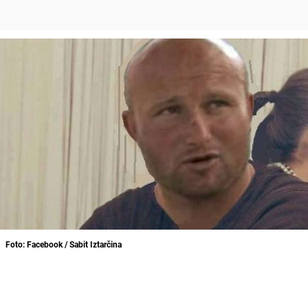
Foto: Facebook / Sabit Iztarčina