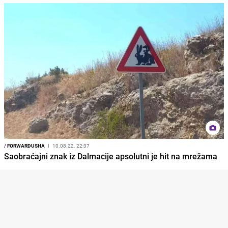
/
FORWARDUSHA
I
10.08.22. 22:37
Saobraćajni znak iz Dalmacije apsolutni je hit na mrežama