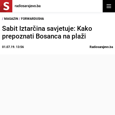
Otvor
/
MAGAZIN
/
FORWARDUSHA
Sabit Iztarčina savjetuje: Kako
prepoznati Bosanca na plaži
01.07.19. 13:56
Radiosarajevo.ba