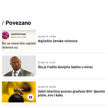
/
Povezano
29.06.19. 14:00
Najčešće ženske rečenice
27.06.19. 17:01
Šta je Fadila donijela Sabitu u miraz
26.06.19. 22:03
Sabit Iztarčina pozvao građane BiH: Spasite
pčele, evo i kako