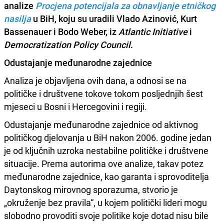
analize
Procjena potencijala za obnavljanje etničkog
nasilja
u BiH, koju su uradili Vlado Azinović, Kurt
Bassenauer i Bodo Weber, iz
Atlantic Initiative
i
Democratization Policy Council
.
Odustajanje međunarodne zajednice
Analiza je objavljena ovih dana, a odnosi se na
političke i društvene tokove tokom posljednjih šest
mjeseci u Bosni i Hercegovini i regiji.
Odustajanje međunarodne zajednice od aktivnog
političkog djelovanja u BiH nakon 2006. godine jedan
je od ključnih uzroka nestabilne političke i društvene
situacije. Prema autorima ove analize, takav potez
međunarodne zajednice, kao garanta i sprovoditelja
Daytonskog mirovnog sporazuma, stvorio je
„okruženje bez pravila“, u kojem politički lideri mogu
slobodno provoditi svoje politike koje dotad nisu bile