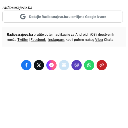
radiosarajevo.ba
Dodajte Radiosarajevo.ba u omiljene Google izvore
Radiosarajevo.ba
pratite putem aplikacije za
Android
|
iOS
i društvenih
mreža
Twitter
|
Facebook
|
Instagram
, kao i putem našeg
Viber
Chata.