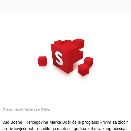
Boškić nakon hapšenja u SAD-u
Sud Bosne i Hercegovine Marka Boškića je proglasio krivim za zločin
protiv čovječnosti i osudilo ga na deset godina zatvora zbog učešća u