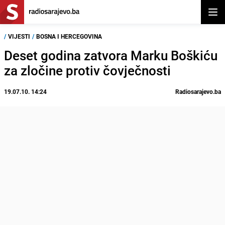
Otvor
/
VIJESTI
/
BOSNA I HERCEGOVINA
Deset godina zatvora Marku Boškiću
za zločine protiv čovječnosti
19.07.10. 14:24
Radiosarajevo.ba