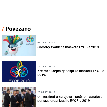
/
Povezano
26.10.17. 13:59
Groodvy zvanična maskota EYOF-a 2019.
16.10.17. 14:16
Kreirana idejna rješenja za maskotu EYOF-a
2019.
29.05.17. 18:19
Univerziteti u Sarajevu i Istočnom Sarajevu
pomažu organizaciju EYOF-a 2019