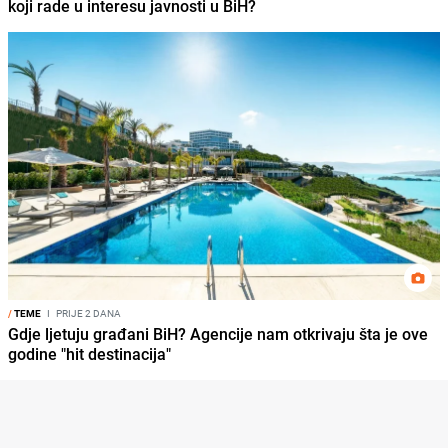
koji rade u interesu javnosti u BiH?
/
TEME
I
PRIJE 2 DANA
Gdje ljetuju građani BiH? Agencije nam otkrivaju šta je ove
godine "hit destinacija"