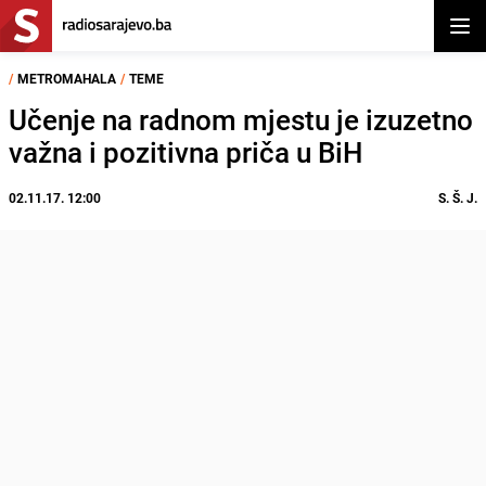
Otvor
/
METROMAHALA
/
TEME
Učenje na radnom mjestu je izuzetno
važna i pozitivna priča u BiH
02.11.17. 12:00
S. Š. J.