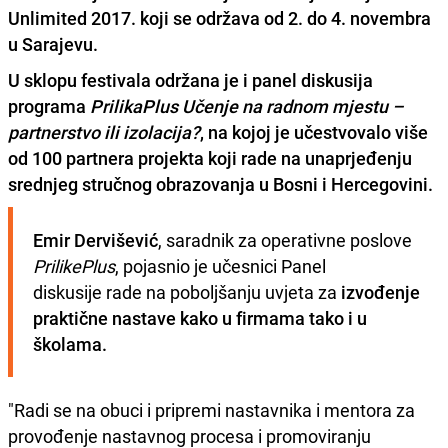
Unlimited 2017. koji se održava od 2. do 4. novembra
u Sarajevu.
U sklopu festivala održana je i panel diskusija
programa
PrilikaPlus Učenje na radnom mjestu –
partnerstvo ili izolacija?
, na kojoj je učestvovalo više
od 100 partnera projekta koji rade na unaprjeđenju
srednjeg stručnog obrazovanja u Bosni i Hercegovini.
Emir Dervišević
, saradnik za operativne poslove 
PrilikePlus
, pojasnio je učesnici Panel 
diskusije rade na poboljšanju uvjeta za
 izvođenje 
praktične nastave kako u firmama tako i u 
školama.
"Radi se na obuci i pripremi nastavnika i mentora za
provođenje nastavnog procesa i promoviranju