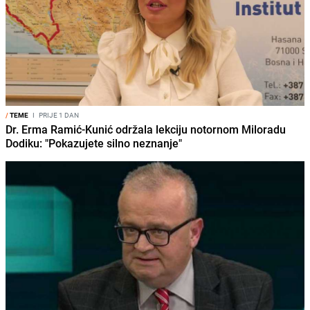
/
TEME
I
PRIJE 1 DAN
Dr. Erma Ramić-Kunić održala lekciju notornom Miloradu
Dodiku: "Pokazujete silno neznanje"