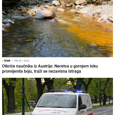
/
TEME
I
PRIJE 1 DAN
Otkriće naučnika iz Austrije: Neretva u gornjem toku
promijenila boju, traži se nezavisna istraga