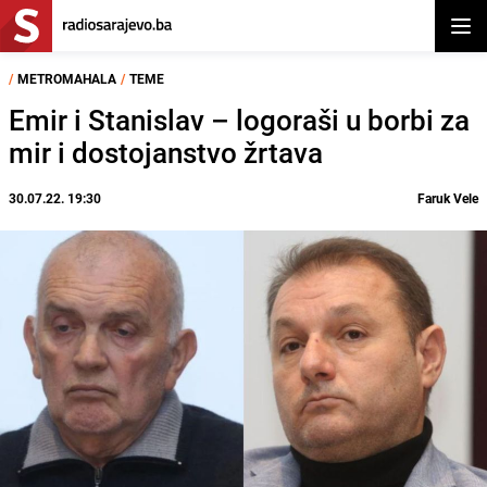
Otvor
/
METROMAHALA
/
TEME
Emir i Stanislav – logoraši u borbi za
mir i dostojanstvo žrtava
30.07.22. 19:30
Faruk Vele