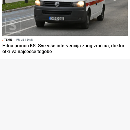
/
TEME
I
PRIJE 1 DAN
Hitna pomoć KS: Sve više intervencija zbog vrućina, doktor
otkriva najčešće tegobe