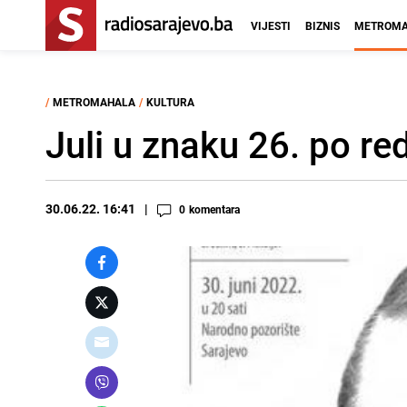
VIJESTI
BIZNIS
METROMA
/
METROMAHALA
/
KULTURA
Juli u znaku 26. po re
30.06.22. 16:41
0
komentara