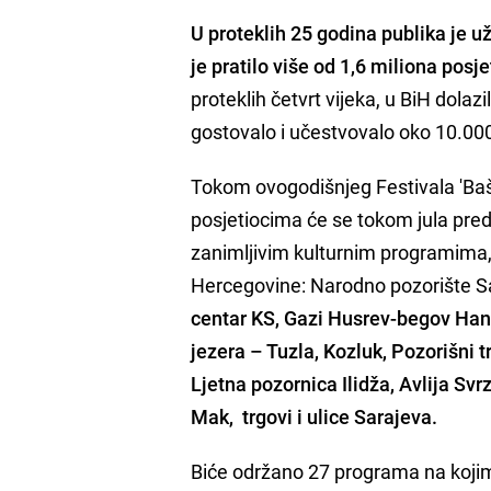
U proteklih 25 godina publika je 
je pratilo više od 1,6 miliona posje
proteklih četvrt vijeka, u BiH dolazi
gostovalo i učestvovalo oko 10.00
Tokom ovogodišnjeg Festivala 'Baš
posjetiocima će se tokom jula pred
zanimljivim kulturnim programima, n
Hercegovine: Narodno pozorište Sa
centar KS, Gazi Husrev-begov Han
jezera – Tuzla, Kozluk, Pozorišni 
Ljetna pozornica Ilidža, Avlija S
Mak, trgovi i ulice Sarajeva.
Biće održano 27 programa na kojima 