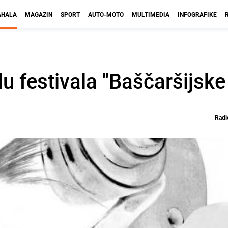
HALA
MAGAZIN
SPORT
AUTO-MOTO
MULTIMEDIA
INFOGRAFIKE
du festivala "Baščaršijske
Radi