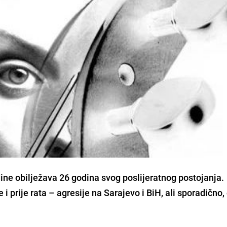
ine obilježava 26 godina svog poslijeratnog postojanja.
 i prije rata – agresije na Sarajevo i BiH, ali sporadično,