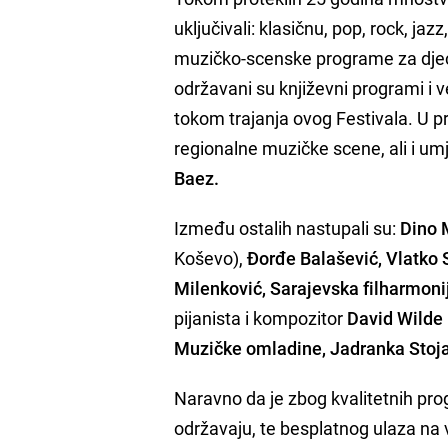
uključivali: klasičnu, pop, rock, ja
muzičko-scenske programe za djec
održavani su književni programi i ve
tokom trajanja ovog Festivala. U 
regionalne muzičke scene, ali i um
Baez.
Između ostalih nastupali su:
Dino 
Koševo),
Đorđe Balašević, Vlatko 
Milenković, Sarajevska filharmoni
pijanista i kompozitor
David Wilde
Muzičke omladine, Jadranka Stoja
Naravno da je zbog kvalitetnih pro
održavaju, te besplatnog ulaza na 