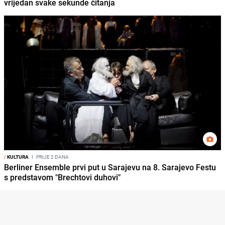
vrijedan svake sekunde čitanja
/
KULTURA
I
PRIJE 2 DANA
Berliner Ensemble prvi put u Sarajevu na 8. Sarajevo Festu
s predstavom "Brechtovi duhovi"