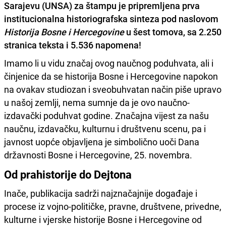
Sarajevu (UNSA) za štampu je pripremljena prva
institucionalna historiografska sinteza pod naslovom
Historija Bosne i Hercegovine
u šest tomova, sa 2.250
stranica teksta i 5.536 napomena!
Imamo li u vidu značaj ovog naučnog poduhvata, ali i
činjenice da se historija Bosne i Hercegovine napokon
na ovakav studiozan i sveobuhvatan način piše upravo
u našoj zemlji, nema sumnje da je ovo naučno-
izdavački poduhvat godine. Značajna vijest za našu
naučnu, izdavačku, kulturnu i društvenu scenu, pa i
javnost uopće objavljena je simbolično uoči Dana
državnosti Bosne i Hercegovine, 25. novembra.
Od prahistorije do Dejtona
Inače, publikacija sadrži najznačajnije događaje i
procese iz vojno-političke, pravne, društvene, privedne,
kulturne i vjerske historije Bosne i Hercegovine od