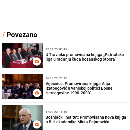
/
Povezano
22.11.23. 09:45
U Travniku promovisana knjiga „Patriotska
liga u rađanju čuda bosanskog otpora“
26.10.23. 21:12
Vijećnica: Promovirana knjiga 'Alija
Izetbegović u vanjskoj politici Bosne i
Hercegovine 1990-2003'
17.03.23. 15:10
Bošnjački institut: Promovisana nova knjiga
o BiH akademika Mirka Pejanovića