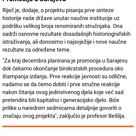
Riječ je, dodaje, o projektu pisanja prve sinteze
historije naše države unutar naučne institucije uz
podršku velikog broja renomiranih stručnjaka. Ona
sadrži osnovne rezultate dosadašnjih historiografskih
istraživanja, ali donosimo i najsvježije i nove naučne
rezultate za određene teme.
"Za kraj decembra planirana je promocija u Sarajevu
dok čekamo okončanje birokratskih procedura oko
štampanja izdanja. Prve reakcije javnosti su odlične,
nadamo se da ćemo dobiti i prve stručne reakcije
nakon čitanja ovog jedinstvenog djela koje već sad
pretendira biti kapitalno i generacijsko djelo. Biće
prilike u narednim sedmicama detaljnije govoriti o
značaju ovog projekta", zaključio je profesor Bešlija.