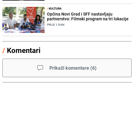
/
KULTURA
Općina Novi Grad i SFF nastavljaju
partnerstvo: Filmski program na tri lokacije
PRIJE 1 DAN
/
Komentari
Prikaži komentare
(
6
)