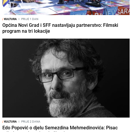
/
KULTURA
I
PRIJE 1 DAN
Općina Novi Grad i SFF nastavljaju partnerstvo: Filmski
program na tri lokacije
/
KULTURA
I
PRIJE 2 DANA
Edo Popović o djelu Semezdina Mehmedinovića: Pisac