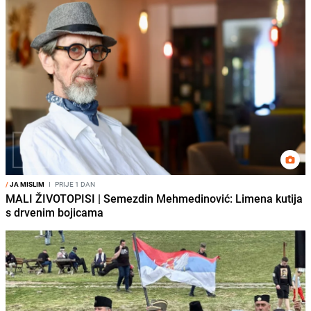
/
JA MISLIM
I
PRIJE 1 DAN
MALI ŽIVOTOPISI | Semezdin Mehmedinović: Limena kutija
s drvenim bojicama