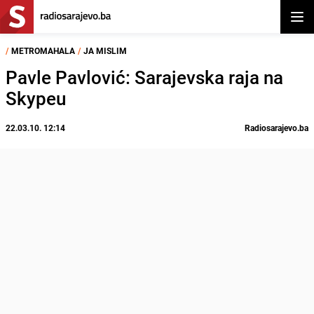
Otvor
/
METROMAHALA
/
JA MISLIM
Pavle Pavlović: Sarajevska raja na
Skypeu
22.03.10. 12:14
Radiosarajevo.ba