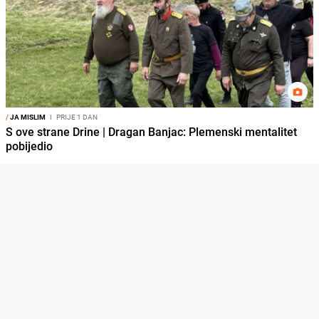
/
JA MISLIM
I
PRIJE 1 DAN
S ove strane Drine | Dragan Banjac: Plemenski mentalitet
pobijedio