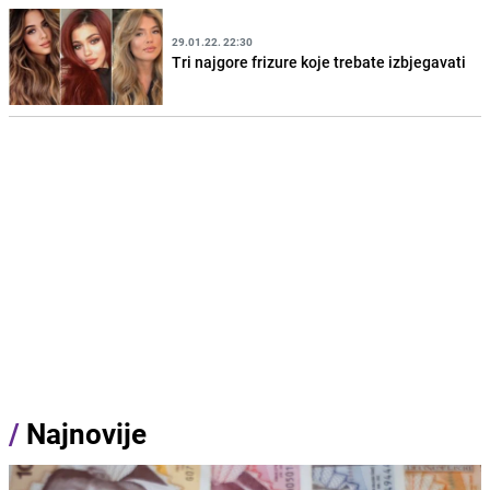
29.01.22. 22:30
Tri najgore frizure koje trebate izbjegavati
/
Najnovije