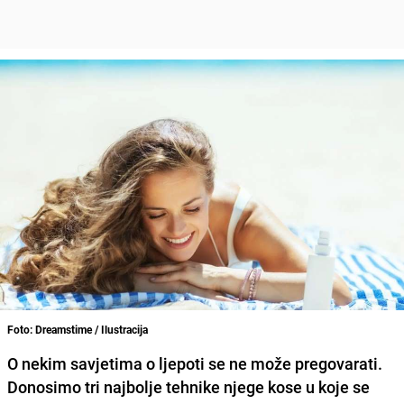
Foto: Dreamstime / Ilustracija
O nekim savjetima o ljepoti se ne može pregovarati.
Donosimo tri najbolje tehnike njege kose u koje se