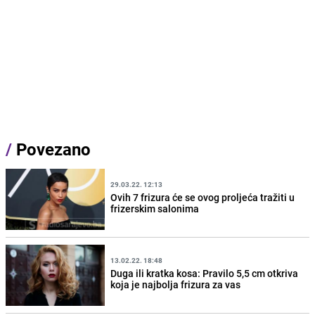
/
Povezano
29.03.22. 12:13
Ovih 7 frizura će se ovog proljeća tražiti u
frizerskim salonima
13.02.22. 18:48
Duga ili kratka kosa: Pravilo 5,5 cm otkriva
koja je najbolja frizura za vas