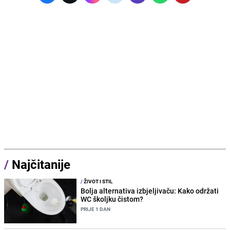
/
Najčitanije
/
ŽIVOT I STIL
Bolja alternativa izbjeljivaču: Kako održati
WC školjku čistom?
PRIJE 1 DAN