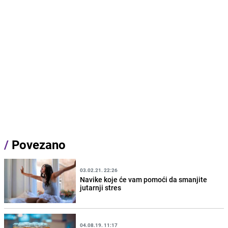
/
Povezano
03.02.21. 22:26
Navike koje će vam pomoći da smanjite
jutarnji stres
04.08.19. 11:17