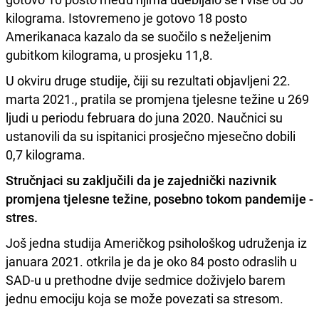
kilograma. Istovremeno je gotovo 18 posto
Amerikanaca kazalo da se suočilo s neželjenim
gubitkom kilograma, u prosjeku 11,8.
U okviru druge studije, čiji su rezultati objavljeni 22.
marta 2021., pratila se promjena tjelesne težine u 269
ljudi u periodu februara do juna 2020. Naučnici su
ustanovili da su ispitanici prosječno mjesečno dobili
0,7 kilograma.
Stručnjaci su zaključili da je zajednički nazivnik
promjena tjelesne težine, posebno tokom pandemije -
stres.
Još jedna studija Američkog psihološkog udruženja iz
januara 2021. otkrila je da je oko 84 posto odraslih u
SAD-u u prethodne dvije sedmice doživjelo barem
jednu emociju koja se može povezati sa stresom.