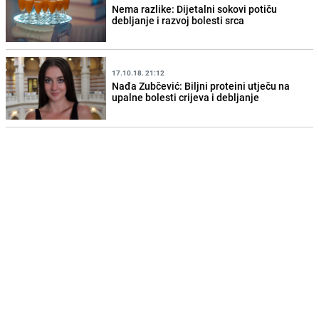
Nema razlike: Dijetalni sokovi potiču
debljanje i razvoj bolesti srca
17.10.18. 21:12
Nađa Zubčević: Biljni proteini utječu na
upalne bolesti crijeva i debljanje