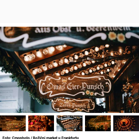
Foto: Cmophoto / Božićni market u Frankfurtu