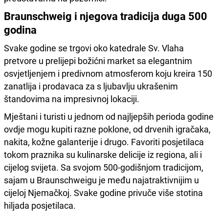
Braunschweig i njegova tradicija duga 500
godina
Svake godine se trgovi oko katedrale Sv. Vlaha
pretvore u prelijepi božićni market sa elegantnim
osvjetljenjem i predivnom atmosferom koju kreira 150
zanatlija i prodavaca za s ljubavlju ukrašenim
štandovima na impresivnoj lokaciji.
Mještani i turisti u jednom od najljepših perioda godine
ovdje mogu kupiti razne poklone, od drvenih igračaka,
nakita, kožne galanterije i drugo. Favoriti posjetilaca
tokom praznika su kulinarske delicije iz regiona, ali i
cijelog svijeta. Sa svojom 500-godišnjom tradicijom,
sajam u Braunschweigu je među najatraktivnijim u
cijeloj Njemačkoj. Svake godine privuče više stotina
hiljada posjetilaca.