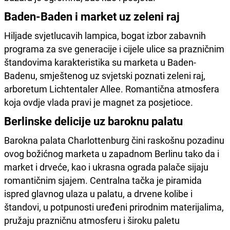
Baden-Baden i market uz zeleni raj
Hiljade svjetlucavih lampica, bogat izbor zabavnih
programa za sve generacije i cijele ulice sa prazničnim
štandovima karakteristika su marketa u Baden-
Badenu, smještenog uz svjetski poznati zeleni raj,
arboretum Lichtentaler Allee. Romantična atmosfera
koja ovdje vlada pravi je magnet za posjetioce.
Berlinske delicije uz baroknu palatu
Barokna palata Charlottenburg čini raskošnu pozadinu
ovog božićnog marketa u zapadnom Berlinu tako da i
market i drveće, kao i ukrasna ograda palače sijaju
romantičnim sjajem. Centralna tačka je piramida
ispred glavnog ulaza u palatu, a drvene kolibe i
štandovi, u potpunosti uređeni prirodnim materijalima,
pružaju prazničnu atmosferu i široku paletu