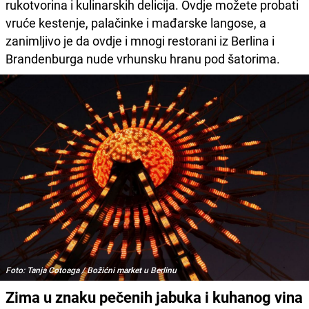
rukotvorina i kulinarskih delicija. Ovdje možete probati
vruće kestenje, palačinke i mađarske langose, a
zanimljivo je da ovdje i mnogi restorani iz Berlina i
Brandenburga nude vrhunsku hranu pod šatorima.
Foto: Tanja Cotoaga / Božićni market u Berlinu
Zima u znaku pečenih jabuka i kuhanog vina