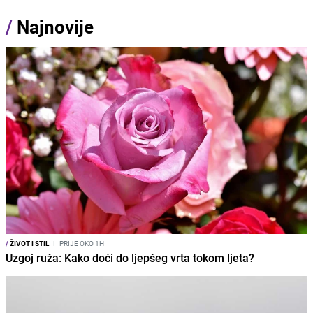
/
Najnovije
/
ŽIVOT I STIL
I
PRIJE OKO 1H
Uzgoj ruža: Kako doći do ljepšeg vrta tokom ljeta?