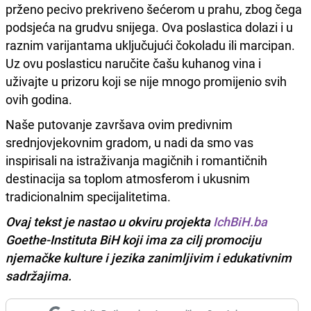
prženo pecivo prekriveno šećerom u prahu, zbog čega
podsjeća na grudvu snijega. Ova poslastica dolazi i u
raznim varijantama uključujući čokoladu ili marcipan.
Uz ovu poslasticu naručite čašu kuhanog vina i
uživajte u prizoru koji se nije mnogo promijenio svih
ovih godina.
Naše putovanje završava ovim predivnim
srednjovjekovnim gradom, u nadi da smo vas
inspirisali na istraživanja magičnih i romantičnih
destinacija sa toplom atmosferom i ukusnim
tradicionalnim specijalitetima.
Ovaj tekst je nastao u okviru projekta
IchBiH.ba
Goethe-Instituta BiH koji ima za cilj promociju
njemačke kulture i jezika zanimljivim i edukativnim
sadržajima.