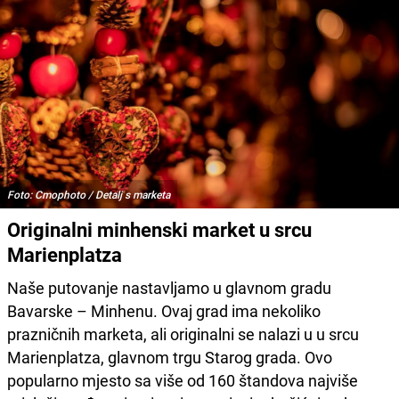
Foto: Cmophoto / Detalj s marketa
Originalni minhenski market u srcu
Marienplatza
Naše putovanje nastavljamo u glavnom gradu
Bavarske – Minhenu. Ovaj grad ima nekoliko
prazničnih marketa, ali originalni se nalazi u u srcu
Marienplatza, glavnom trgu Starog grada. Ovo
popularno mjesto sa više od 160 štandova najviše