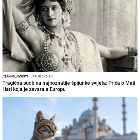
/
ZANIMLJIVOSTI
I
PRIJE OKO 2H
Tragična sudbina najpoznatije špijunke svijeta: Priča o Mati
Hari koja je zavarala Europu