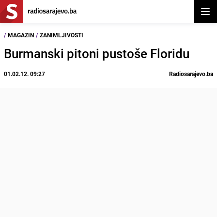
Otvor
/
MAGAZIN
/
ZANIMLJIVOSTI
Burmanski pitoni pustoše Floridu
01.02.12. 09:27
Radiosarajevo.ba