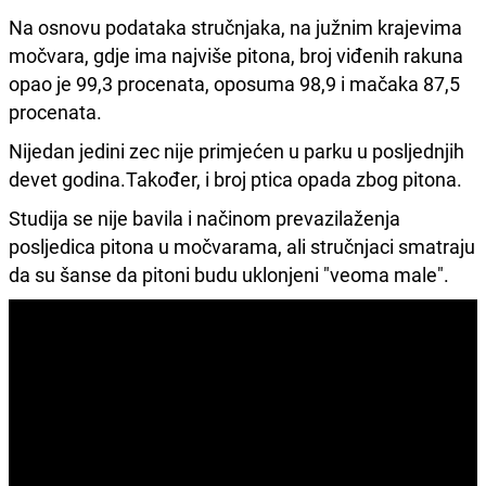
Na osnovu podataka stručnjaka, na južnim krajevima
močvara, gdje ima najviše pitona, broj viđenih rakuna
opao je 99,3 procenata, oposuma 98,9 i mačaka 87,5
procenata.
Nijedan jedini zec nije primjećen u parku u posljednjih
devet godina.Također, i broj ptica opada zbog pitona.
Studija se nije bavila i načinom prevazilaženja
posljedica pitona u močvarama, ali stručnjaci smatraju
da su šanse da pitoni budu uklonjeni "veoma male".