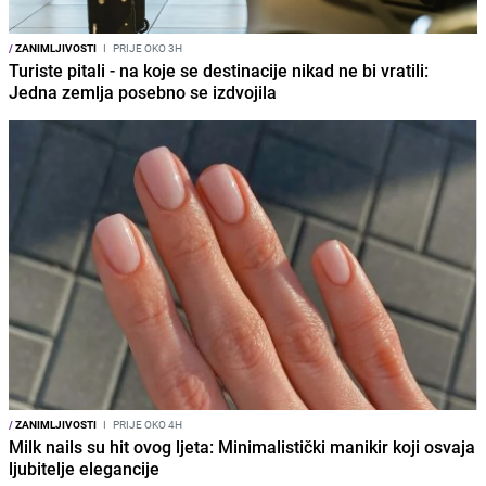
/
ZANIMLJIVOSTI
I
PRIJE OKO 3H
Turiste pitali - na koje se destinacije nikad ne bi vratili:
Jedna zemlja posebno se izdvojila
/
ZANIMLJIVOSTI
I
PRIJE OKO 4H
Milk nails su hit ovog ljeta: Minimalistički manikir koji osvaja
ljubitelje elegancije