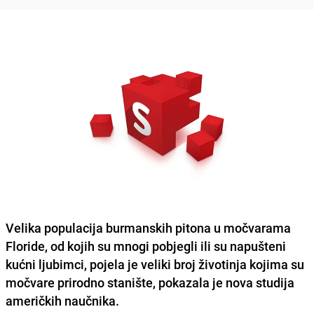
Velika populacija burmanskih pitona u močvarama
Floride, od kojih su mnogi pobjegli ili su napušteni
kućni ljubimci, pojela je veliki broj životinja kojima su
močvare prirodno stanište, pokazala je nova studija
američkih naučnika.