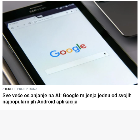
/
TECH
I
PRIJE 2 DANA
Sve veće oslanjanje na AI: Google mijenja jednu od svojih
najpopularnijih Android aplikacija