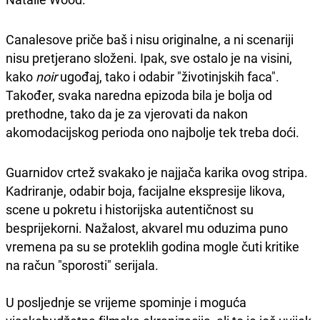
Canalesove priče baš i nisu originalne, a ni scenariji
nisu pretjerano složeni. Ipak, sve ostalo je na visini,
kako
noir
ugođaj, tako i odabir "životinjskih faca".
Također, svaka naredna epizoda bila je bolja od
prethodne, tako da je za vjerovati da nakon
akomodacijskog perioda ono najbolje tek treba doći.
Guarnidov crtež svakako je najjača karika ovog stripa.
Kadriranje, odabir boja, facijalne ekspresije likova,
scene u pokretu i historijska autentičnost su
besprijekorni. Nažalost, akvarel mu oduzima puno
vremena pa su se proteklih godina mogle čuti kritike
na račun "sporosti" serijala.
U posljednje se vrijeme spominje i moguća