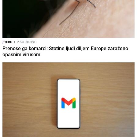
/
TECH
I
PRIJE OKO 9H
Prenose ga komarci: Stotine ljudi diljem Europe zaraženo
opasnim virusom