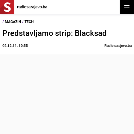
Otvor
/
MAGAZIN
/
TECH
Predstavljamo strip: Blacksad
02.12.11. 10:55
Radiosarajevo.ba