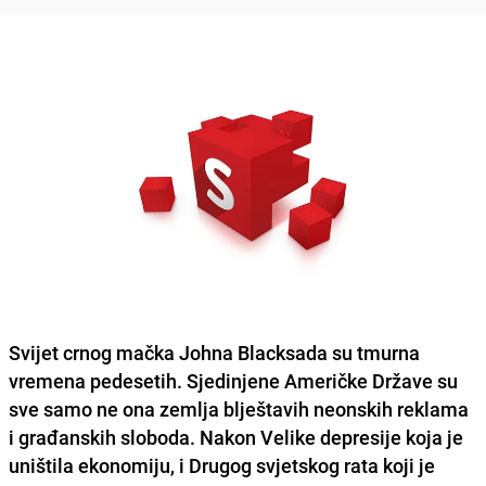
Svijet crnog mačka Johna Blacksada su tmurna
vremena pedesetih. Sjedinjene Američke Države su
sve samo ne ona zemlja blještavih neonskih reklama
i građanskih sloboda. Nakon Velike depresije koja je
uništila ekonomiju, i Drugog svjetskog rata koji je