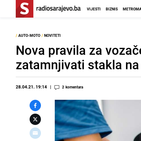
VIJESTI
BIZNIS
METROMA
/
AUTO-MOTO
/
NOVITETI
Nova pravila za vozač
zatamnjivati stakla na
28.04.21. 19:14
2
komentara