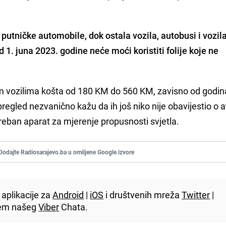
putničke automobile, dok ostala vozila, autobusi i vozil
d 1. juna 2023. godine neće moći koristiti folije koje ne
m vozilima košta od 180 KM do 560 KM, zavisno od godin
pregled nezvanično kažu da ih još niko nije obavijestio o 
otreban aparat za mjerenje propusnosti svjetla.
Dodajte Radiosarajevo.ba u omiljene Google izvore
aplikacije za
Android
|
iOS
i društvenih mreža
Twitter
|
utem našeg
Viber
Chata.