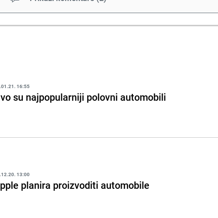
.01.21. 16:55
vo su najpopularniji polovni automobili
.12.20. 13:00
pple planira proizvoditi automobile