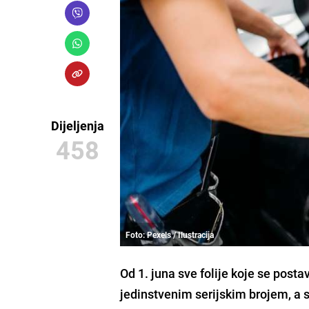
Dijeljenja
458
Foto: Pexels / Ilustracija
Od 1. juna sve folije koje se post
jedinstvenim serijskim brojem, a se