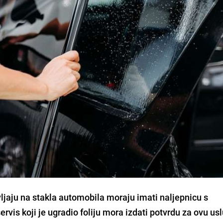
avljaju na stakla automobila moraju imati naljepnicu s
rvis koji je ugradio foliju mora izdati potvrdu za ovu us