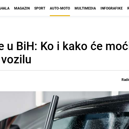
HALA
MAGAZIN
SPORT
AUTO-MOTO
MULTIMEDIA
INFOGRAFIKE
e u BiH: Ko i kako će moć
 vozilu
Radi