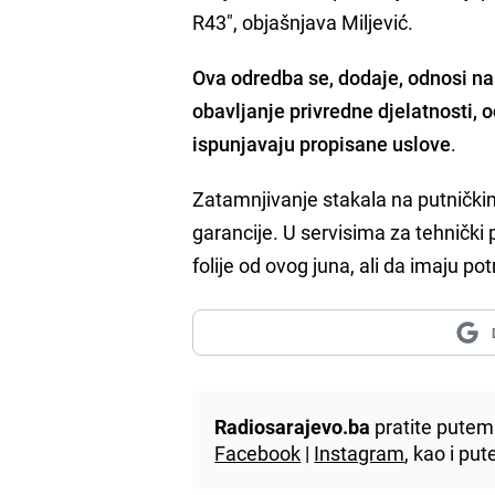
R43", objašnjava Miljević.
Ova odredba se, dodaje, odnosi na 
obavljanje privredne djelatnosti, o
ispunjavaju propisane uslove
.
Zatamnjivanje stakala na putnički
garancije. U servisima za tehnički 
folije od ovog juna, ali da imaju p
Radiosarajevo.ba
pratite putem 
Facebook
|
Instagram
, kao i p