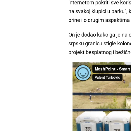
internetom pokriti sve kori
na svakoj klupici u parku"
brine i o drugim aspektima 
On je dodao kako ga je na ci
srpsku granicu stigle kolone
projekt besplatnog i bežično