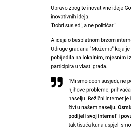
Upravo zbog te inovativne ideje Goo
inovativnih ideja.
'Dobri susjedi, a ne političari'
A ideja o besplatnom brzom internet
Udruge građana "Možemo" koja je 
pobijedila na lokalnim, mjesnim 
participira u vlasti grada.
"Mi smo dobri susjedi, ne po
njihove probleme, prihvaćati
naselju. Bežični internet je
živi u našem naselju.
Osmis
podijeli svoj internet' i p
tak tisuća kuna uspjeli smo