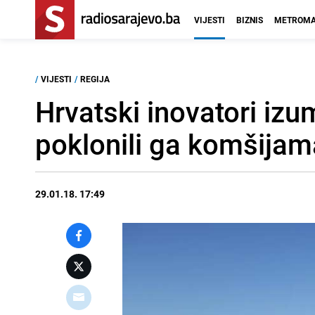
VIJESTI
BIZNIS
METROMA
/
VIJESTI
/
REGIJA
Hrvatski inovatori izumi
poklonili ga komšijam
29.01.18. 17:49