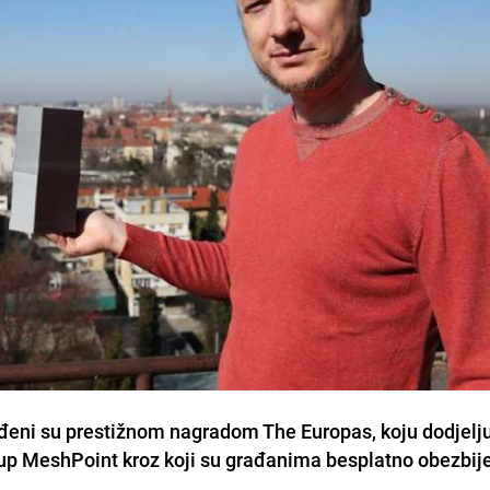
ađeni su prestižnom nagradom The Europas, koju dodjelj
rtup MeshPoint kroz koji su građanima besplatno obezbije