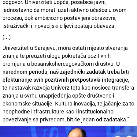
odgovor. Univerziteti uopće, posebice javni,
jednostavno će morati uzeti aktivno učešće u ovom
procesu, dok ambiciozno postavljeni obrazovni,
istraživački i inovacijski ciljevi postaju obaveza.
(...)
Univerzitet u Sarajevu, mora ostati mjesto stvaranja
znanja te preuzeti ulogu pokretača pozitivnih
promjena u bosanskohercegovačkom društvu.
U
narednom periodu, naš zajednički zadatak treba biti
efektuiranje svih pozitivnih pretpostavki integracije
,
te nastavak razvoja Univerziteta kao nosioca transfera
znanja u svrhu unaprjeđenja opšte društvene i
ekonomske situacije. Kultura inovacija, te jačanje za to
neophodne infrastrukture kao i institucionalno
povezivanje sa privredom, bit će jedan od zadataka."