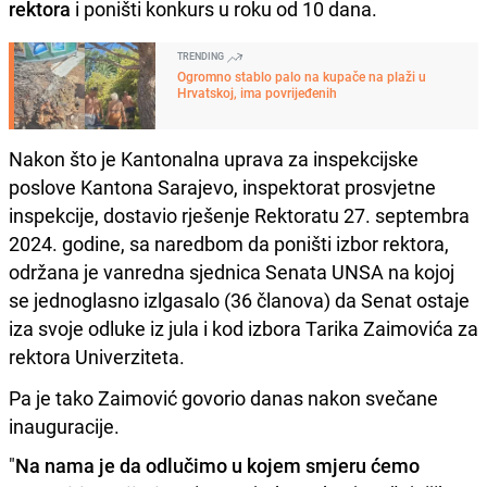
rektora
i poništi konkurs u roku od 10 dana.
TRENDING
Ogromno stablo palo na kupače na plaži u
Hrvatskoj, ima povrijeđenih
Nakon što je Kantonalna uprava za inspekcijske
poslove Kantona Sarajevo, inspektorat prosvjetne
inspekcije, dostavio rješenje Rektoratu 27. septembra
2024. godine, sa naredbom da poništi izbor rektora,
održana je vanredna sjednica Senata UNSA na kojoj
se jednoglasno izlgasalo (36 članova) da Senat ostaje
iza svoje odluke iz jula i kod izbora Tarika Zaimovića za
rektora Univerziteta.
Pa je tako Zaimović govorio danas nakon svečane
inauguracije.
"
Na nama je da odlučimo u kojem smjeru ćemo