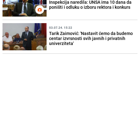
Inspekcija naredila: UNSA ima 10 dana da
poništi i odluku o izboru rektora i konkurs
03.07.24. 15:22
Tarik Zaimović: 'Nastavit ćemo da budemo
centar izvrsnosti svih javnih i privatnih
univerziteta'