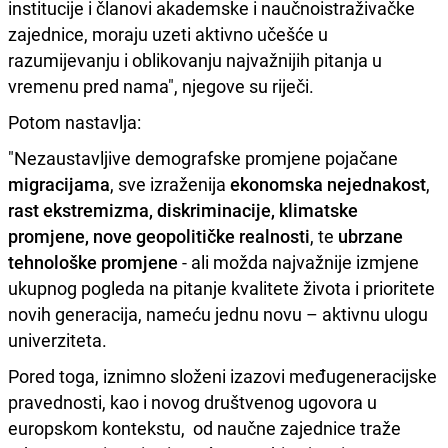
institucije i članovi akademske i naučnoistraživačke
zajednice, moraju uzeti aktivno učešće u
razumijevanju i oblikovanju najvažnijih pitanja u
vremenu pred nama", njegove su riječi.
Potom nastavlja:
"Nezaustavljive demografske promjene pojačane
migracijama
, sve izraženija
ekonomska nejednakost
,
rast ekstremizma, diskriminacije, klimatske
promjene, nove geopolitičke realnosti
, te
ubrzane
tehnološke promjene
- ali možda najvažnije izmjene
ukupnog pogleda na pitanje kvalitete života i prioritete
novih generacija, nameću jednu novu – aktivnu ulogu
univerziteta.
Pored toga, iznimno složeni izazovi međugeneracijske
pravednosti, kao i novog društvenog ugovora u
europskom kontekstu, od naučne zajednice traže