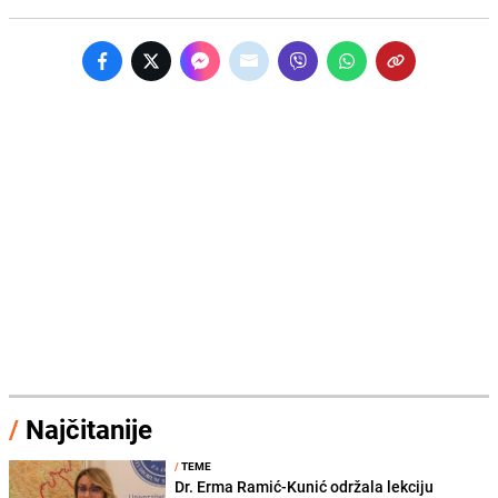
/
Najčitanije
/
TEME
Dr. Erma Ramić-Kunić održala lekciju