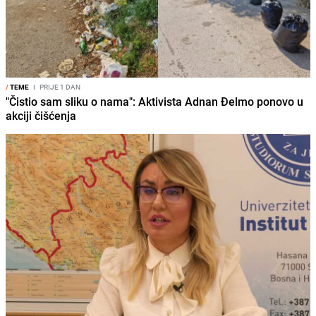
/
TEME
I
PRIJE 1 DAN
"Čistio sam sliku o nama": Aktivista Adnan Đelmo ponovo u
akciji čišćenja