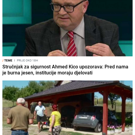
/
TEME
I
PRIJE OKO 18H
Stručnjak za sigurnost Ahmed Kico upozorava: Pred nama
je burna jesen, institucije moraju djelovati