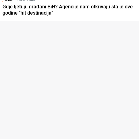
Gdje ljetuju građani BiH? Agencije nam otkrivaju šta je ove
godine "hit destinacija"