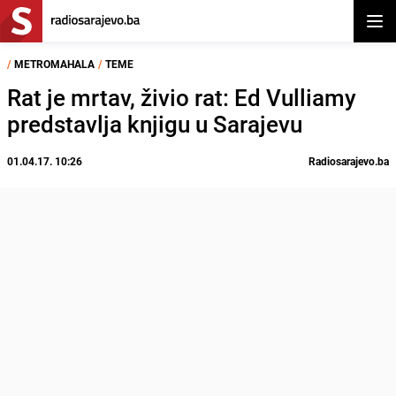
Otvor
/
METROMAHALA
/
TEME
Rat je mrtav, živio rat: Ed Vulliamy
predstavlja knjigu u Sarajevu
01.04.17. 10:26
Radiosarajevo.ba