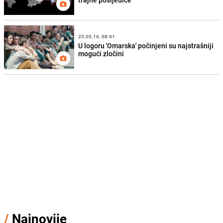
25.05.16. 08:41
U logoru 'Omarska' počinjeni su najstrašniji
mogući zločini
/
Najnovije