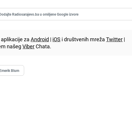
Dodajte Radiosarajevo.ba u omiljene Google izvore
aplikacije za
Android
|
iOS
i društvenih mreža
Twitter
|
utem našeg
Viber
Chata.
Emerik Blum