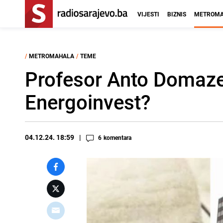
VIJESTI
BIZNIS
METROMA
/
METROMAHALA
/
TEME
Profesor Anto Domazet
Energoinvest?
04.12.24. 18:59
6
komentara