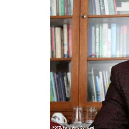
FOTO: Fena: Anto Domazet