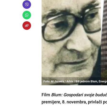
Foto: Al Jazeera / Arhiv / Bili jednom Blum, Energo
Film
Blum: Gospodari svoje buduć
premijere, 8. novembra, privlači 