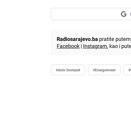
Radiosarajevo.ba
pratite putem 
Facebook
|
Instagram
, kao i p
#Anto Domazet
#Energoinvest
#