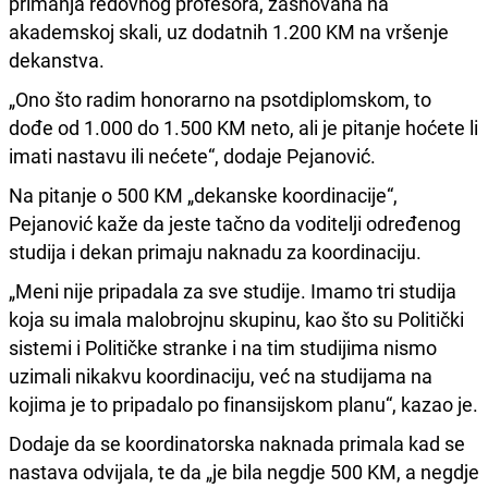
primanja redovnog profesora, zasnovana na
akademskoj skali, uz dodatnih 1.200 KM na vršenje
dekanstva.
„Ono što radim honorarno na psotdiplomskom, to
dođe od 1.000 do 1.500 KM neto, ali je pitanje hoćete li
imati nastavu ili nećete“, dodaje Pejanović.
Na pitanje o 500 KM „dekanske koordinacije“,
Pejanović kaže da jeste tačno da voditelji određenog
studija i dekan primaju naknadu za koordinaciju.
„Meni nije pripadala za sve studije. Imamo tri studija
koja su imala malobrojnu skupinu, kao što su Politički
sistemi i Političke stranke i na tim studijima nismo
uzimali nikakvu koordinaciju, već na studijama na
kojima je to pripadalo po finansijskom planu“, kazao je.
Dodaje da se koordinatorska naknada primala kad se
nastava odvijala, te da „je bila negdje 500 KM, a negdje