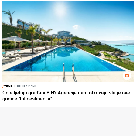
/
TEME
I
PRIJE 2 DANA
Gdje ljetuju građani BiH? Agencije nam otkrivaju šta je ove
godine "hit destinacija"