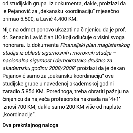
od studijskih grupa. Iz dokumenta, dakle, proizlazi da
je Pejanović za „dekansku koordinaciju“ mjesečno
primao 5.500, a Lavić 4.400 KM.
Nije na odmet ponovo ukazati na činjenicu da je prof.
dr. Senadin Lavić član UO koji odlučuje o visini svoga
honorara. Iz dokumenta
Finansijski plan magistarskog
studija iz oblasti sigurnosnih i morovnih studija –
nacionalna sigurnost i demokratsko društvo za
akademsku godinu 2008/2009
“ proizlazi da je dekan
Pejanović samo za „dekansku koordinaciju“ ove
studijske grupe u navedenoj akademskoj godini
zaradio 5.856 KM. Pored toga, treba obratiti pažnju na
činjenicu da najveća profesorska naknada na '4+1'
iznosi 700 KM, dakle samo 200 KM više od naplate
„koordinacije“.
Dva prekršajnog naloga