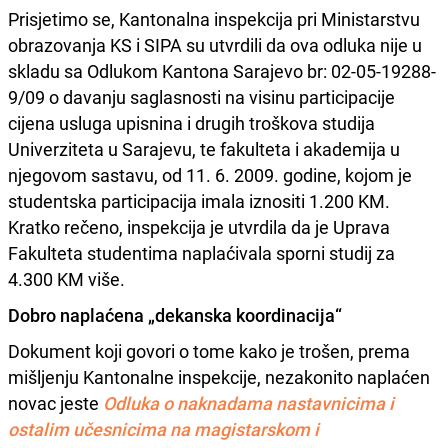
Prisjetimo se, Kantonalna inspekcija pri Ministarstvu
obrazovanja KS i SIPA su utvrdili da ova odluka nije u
skladu sa Odlukom Kantona Sarajevo br: 02-05-19288-
9/09 o davanju saglasnosti na visinu participacije
cijena usluga upisnina i drugih troškova studija
Univerziteta u Sarajevu, te fakulteta i akademija u
njegovom sastavu, od 11. 6. 2009. godine, kojom je
studentska participacija imala iznositi 1.200 KM.
Kratko rečeno, inspekcija je utvrdila da je Uprava
Fakulteta studentima naplaćivala sporni studij za
4.300 KM više.
Dobro naplaćena „dekanska koordinacija“
Dokument koji govori o tome kako je trošen, prema
mišljenju Kantonalne inspekcije, nezakonito naplaćen
novac jeste
Odluka o naknadama nastavnicima i
ostalim učesnicima na magistarskom i