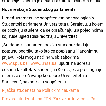
drugačije“, završio je dekan Fakulteta političkih nauka.
Nova reakcija Studentskog parlamenta
U međuvremenu se saopštenjem ponovo oglasio
Studentski parlament Univerziteta u Sarajevu, u kojem
se pozivaju studenti da se obračunaju „sa pojedincima
koji ruše ugled i diskreditiraju Univerzitet“.
„Studentski parlament poziva studente da daju
potpunu podršku tako što će potpisanu ili anonimnu
prijavu, koju mogu naći na web sajtovima
www.spus.ba
i
www.unsa.ba
, uputiti na adresu
dekana fakulteta/akademija i Komisije za predlaganje
mjera za sprečavanje korupcije Univerziteta u
Sarajevu.“, navodi se u saopštenju.
Pljačka studenata na Političkim naukama
Prevare studenata na FPN: Za sve su krivi oni s Pala