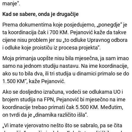
manje“.
Kad se sabere, onda je drugačije
Prema dokumentima koje posjedujemo, „ponegdje“ je
ta koordinacija čak i 700 KM. Pejanović kaže da takve
cijene nisu problem jer su „to odluke Upravnog odbora
i odluke koje proističu iz procesa projekta“.
Moja primanja uopšte nisu bila mjesečna, ja sam imao
samo na jednom studiju nastavu. Na ime koordinacije,
ako su to bila dva, ili tri studija u dinamici primalo se do
1.500 KM“, kaže Pejanović.
Ako se dosljedno izračuna, vodeći se odlukama UO i
brojem studija na FPN, Pejanović bi mjesečno na ime
koordinacije trebao primati čak 5.500 KM. Međutim,
on tvrdi da je „dinamika različito išla“.
„Vi imate vjerovatno nešto što se sabralo, pa se čita