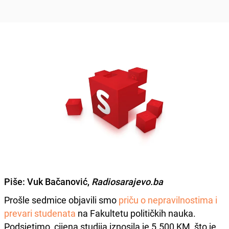
Piše:
Vuk Bačanović,
Radiosarajevo.ba
Prošle sedmice objavili smo
priču o nepravilnostima i
prevari studenata
na Fakultetu političkih nauka.
Podsjetimo, cijena studija iznosila je 5.500 KM, što je