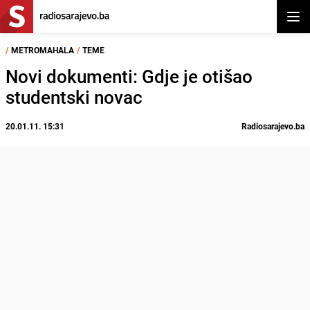
Otvor
/
METROMAHALA
/
TEME
Novi dokumenti: Gdje je otišao
studentski novac
20.01.11. 15:31
Radiosarajevo.ba