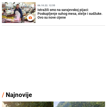
06.10.22. 12:55
Istražili smo na sarajevskoj pijaci:
Poskupljenje suhog mesa, stelje i sudžuke.
Ovo su nove cijene
/
Najnovije