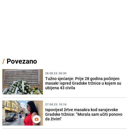
/
Povezano
28.08.23. 06:30
Tužno sjećanje: Prije 28 godina počinjen
masakr ispred Gradske tržnice u kojem su
ubijena 43 civila
27.08.23. 10:16
Ispovijest žrtve masakra kod sarajevske
Gradske tržnice: "Morala sam učiti ponovo
da živim"