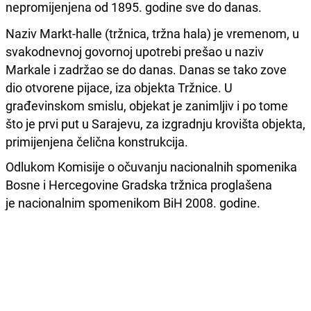
nepromijenjena od 1895. godine sve do danas.
Naziv Markt-halle (tržnica, tržna hala) je vremenom, u
svakodnevnoj govornoj upotrebi prešao u naziv
Markale i zadržao se do danas. Danas se tako zove
dio otvorene pijace, iza objekta Tržnice. U
građevinskom smislu, objekat je zanimljiv i po tome
što je prvi put u Sarajevu, za izgradnju krovišta objekta,
primijenjena čelična konstrukcija.
Odlukom Komisije o očuvanju nacionalnih spomenika
Bosne i Hercegovine Gradska tržnica proglašena
je nacionalnim spomenikom BiH 2008. godine.